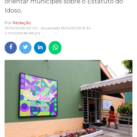
orientar munícipes sobre o Estatuto do
Idoso.
Por
Redação
13/04/2026 00:00
• Atualizado
13/04/2026 19:34
2 minutos de leitura