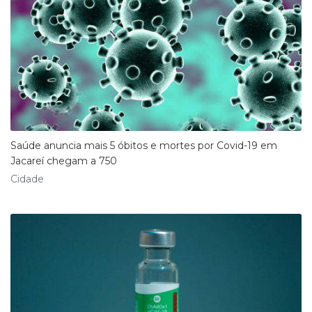
Saúde anuncia mais 5 óbitos e mortes por Covid-19 em
Jacareí chegam a 750
Cidade