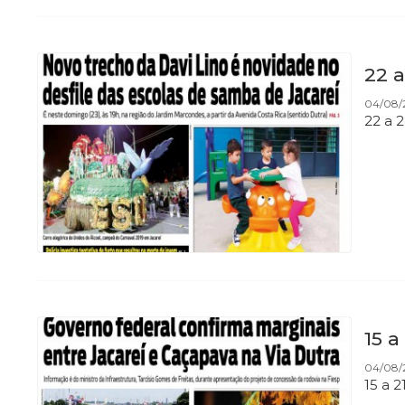
22 a
04/08/
22 a 
15 a
04/08/
15 a 2