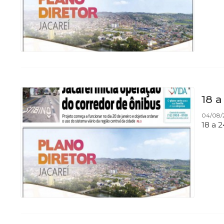
18 a
04/08/
18 a 