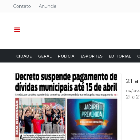
Contato
Anuncie
CIDADE
GERAL
POLÍCIA
ESPORTES
EDITORIAL
C
21 
04/08/2
21 a 