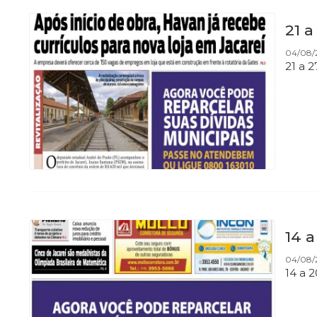
21 
04/08/
21 a 
14 
04/08/
14 a 