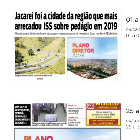
01 a
04/08/
01 a 
25 a
04/08/
25 a 3