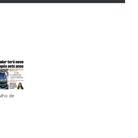
julho de