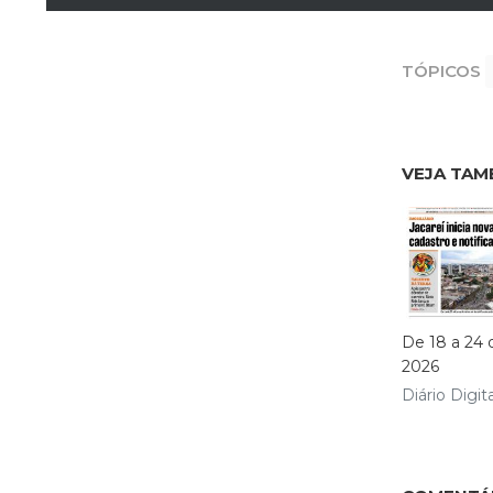
TÓPICOS
VEJA TAM
De 18 a 24 
2026
Diário Digita