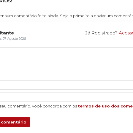
IOS:
enhum comentário feito ainda. Seja o primeiro a enviar um comentár
itante
Já Registrado?
Acess
a, 07 Agosto 2026
 seu comentário, você concorda com os
termos de uso dos come
u comentário