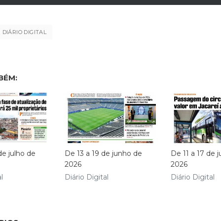
DIÁRIO DIGITAL
BÉM:
de julho de
De 13 a 19 de junho de
De 11 a 17 de 
2026
2026
l
Diário Digital
Diário Digital