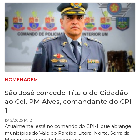
HOMENAGEM
São José concede Título de Cidadão
ao Cel. PM Alves, comandante do CPI-
1
15/12/2025 14:12
Atualmente, está no comando do CPI-1, que abrange
municípios do Vale do Paraíba, Litoral Norte, Serra da
Mantiqueira e região bragantina.