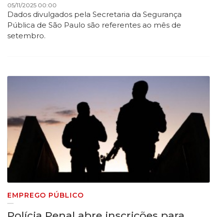
05/11/2025 00:00
Dados divulgados pela Secretaria da Segurança
Pública de São Paulo são referentes ao mês de
setembro.
EMPREGO PÚBLICO
​Polícia Penal abre inscrições para