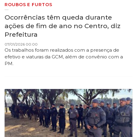
ROUBOS E FURTOS
Ocorrências têm queda durante
ações de fim de ano no Centro, diz
Prefeitura
07/01/2026 00:00
Os trabalhos foram realizados com a presença de
efetivo e viaturas da GCM, além de convênio com a
PM.