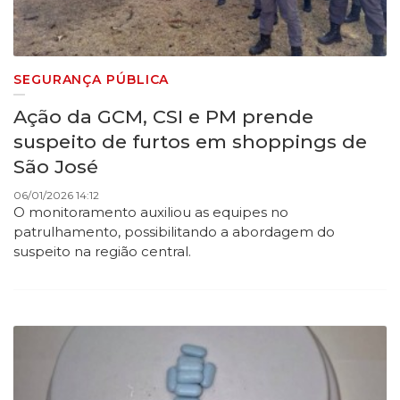
SEGURANÇA PÚBLICA
Ação da GCM, CSI e PM prende
suspeito de furtos em shoppings de
São José
06/01/2026 14:12
O monitoramento auxiliou as equipes no
patrulhamento, possibilitando a abordagem do
suspeito na região central.