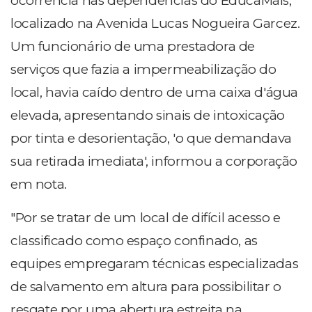
ocorrência nas dependências do EducaMais,
localizado na Avenida Lucas Nogueira Garcez.
Um funcionário de uma prestadora de
serviços que fazia a impermeabilização do
local, havia caído dentro de uma caixa d'água
elevada, apresentando sinais de intoxicação
por tinta e desorientação, 'o que demandava
sua retirada imediata', informou a corporação
em nota.
"Por se tratar de um local de difícil acesso e
classificado como espaço confinado, as
equipes empregaram técnicas especializadas
de salvamento em altura para possibilitar o
resgate por uma abertura estreita na