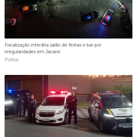
Fiscalização interdita salão de festas e bar por
irregularidades em Jacareí
Polícia