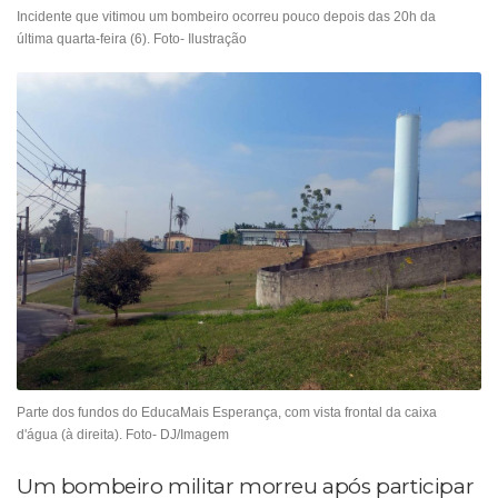
Incidente que vitimou um bombeiro ocorreu pouco depois das 20h da
última quarta-feira (6). Foto- Ilustração
Parte dos fundos do EducaMais Esperança, com vista frontal da caixa
d'água (à direita). Foto- DJ/Imagem
Um bombeiro militar morreu após participar