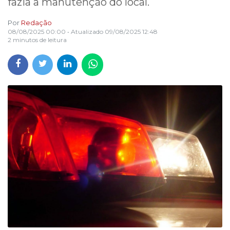
fazia a manutenção do local.
Por
Redação
08/08/2025 00:00
• Atualizado
09/08/2025 12:48
2 minutos de leitura