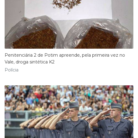
Penitenciária 2 de Potim apreende, pela primeira vez no
Vale, droga sintética K2
Polícia