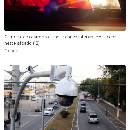
Carro cai em córrego durante chuva intensa em Jacareí,
neste sábado (12)
Cidade