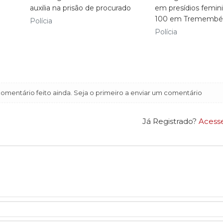
auxilia na prisão de procurado
em presídios femin
100 em Tremembé
Polícia
Polícia
mentário feito ainda. Seja o primeiro a enviar um comentário
Já Registrado?
Acess