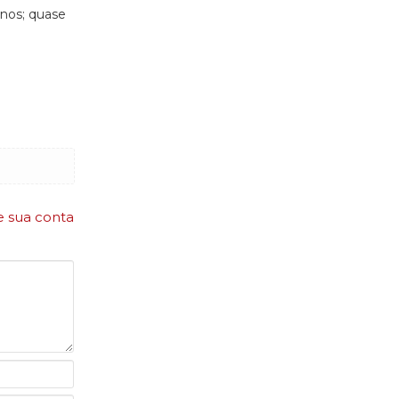
inos; quase
e sua conta