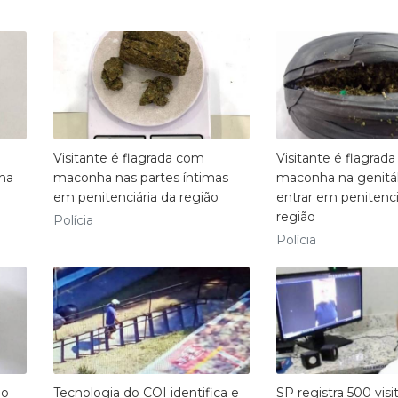
Visitante é flagrada com
Visitante é flagrad
nha
maconha nas partes íntimas
maconha na genitál
em penitenciária da região
entrar em penitenci
região
Polícia
Polícia
ão
Tecnologia do COI identifica e
SP registra 500 visit