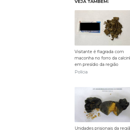
VEJA TAMBÉM:
Visitante é flagrada com
maconha no forro da calci
em presídio da região
Polícia
Unidades prisionais da regi