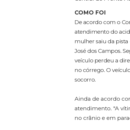
COMO FOI
De acordo com o Cor
atendimento do acide
mulher saiu da pista
José dos Campos. Se
veículo perdeu a dire
no córrego. O veícu
socorro.
Ainda de acordo co
atendimento. "A vít
no crânio e em parad