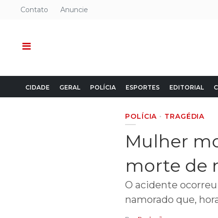
Contato
Anuncie
CIDADE
GERAL
POLÍCIA
ESPORTES
EDITORIAL
C
POLÍCIA
TRAGÉDIA
Mulher mo
morte de
O acidente ocorreu
namorado que, hora