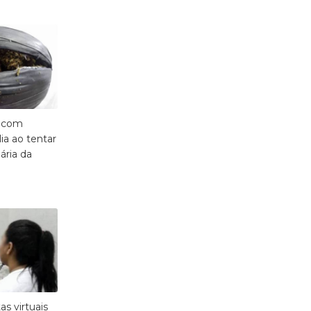
a com
ia ao tentar
ária da
as virtuais