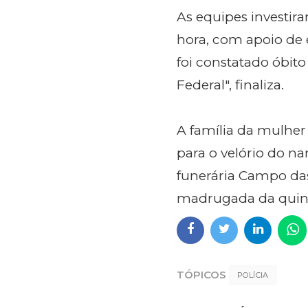
As equipes investir
hora, com apoio de 
foi constatado óbito
Federal", finaliza.
A família da mulher
para o velório do n
funerária Campo das
madrugada da quinta-
TÓPICOS
POLÍCIA