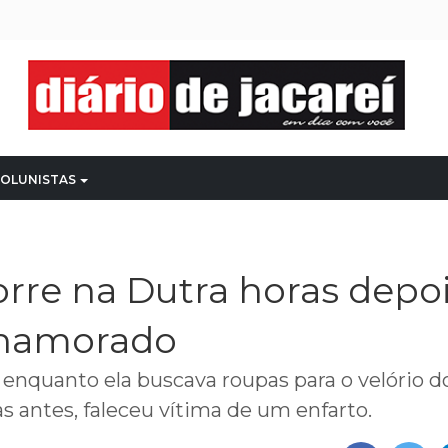
OLUNISTAS
rre na Dutra horas depoi
 namorado
 enquanto ela buscava roupas para o velório d
s antes, faleceu vítima de um
enfarto.