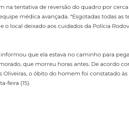
am na tentativa de reversão do quadro por cerc
equipe médica avançada. "Esgotadas todas as te
 e o local deixado aos cuidados da Polícia Rodov
 informou que ela estava no caminho para peg
amorado, que morreu horas antes. De acordo c
 Oliveiras, o óbito do homem foi constatado às
feira (15).