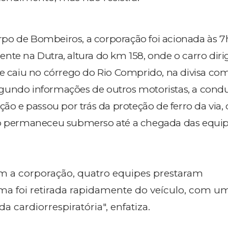
po de Bombeiros, a corporação foi acionada às 7
nte na Dutra, altura do km 158, onde o carro diri
 e caiu no córrego do Rio Comprido, na divisa co
gundo informações de outros motoristas, a cond
ção e passou por trás da proteção de ferro da via,
lo permaneceu submerso até a chegada das equip
m a corporação, quatro equipes prestaram
ima foi retirada rapidamente do veículo, com 
a cardiorrespiratória", enfatiza.