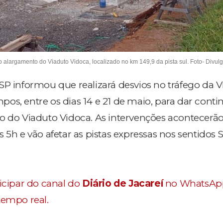
o alargamento do Viaduto Vidoca, localizado no km 149,9 da pista sul. Foto- Divu
SP informou que realizará desvios no tráfego da Vi
os, entre os dias 14 e 21 de maio, para dar cont
o do Viaduto Vidoca. As intervenções acontecer
 5h e vão afetar as pistas expressas nos sentidos 
ticipar do canal do
Diário de Jacareí
no WhatsAp
tempo real.