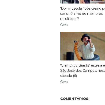
'Dor muscular' pós-treino 
ser sinônimo de melhores
resultados?
Geral
'Gran Circo Brasilis' estreia
São José dos Campos, nes
sábado (6)
Geral
COMENTÁRIOS: