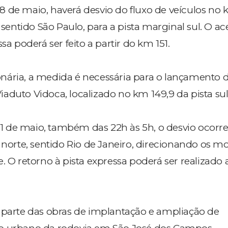
e 18 de maio, haverá desvio do fluxo de veículos no
, sentido São Paulo, para a pista marginal sul. O a
sa poderá ser feito a partir do km 151.
ária, a medida é necessária para o lançamento d
aduto Vidoca, localizado no km 149,9 da pista sul
e 21 de maio, também das 22h às 5h, o desvio ocor
 norte, sentido Rio de Janeiro, direcionando os mo
. O retorno à pista expressa poderá ser realizado a
 parte das obras de implantação e ampliação de