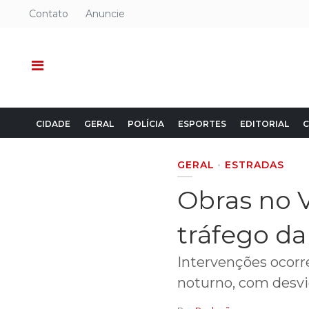
Contato
Anuncie
CIDADE
GERAL
POLÍCIA
ESPORTES
EDITORIAL
C
GERAL
ESTRADAS
Obras no 
tráfego da
Intervenções ocorre
noturno, com desvio