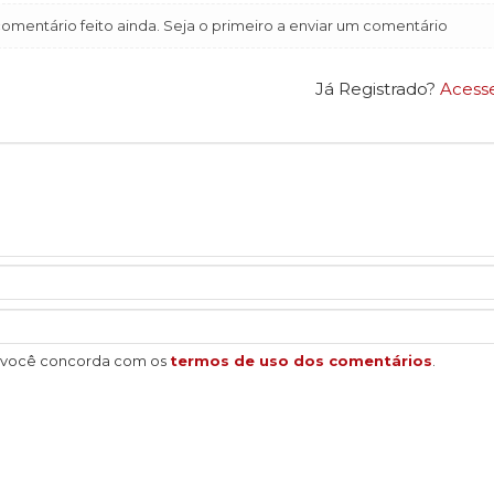
mentário feito ainda. Seja o primeiro a enviar um comentário
Já Registrado?
Acess
, você concorda com os
termos de uso dos comentários
.