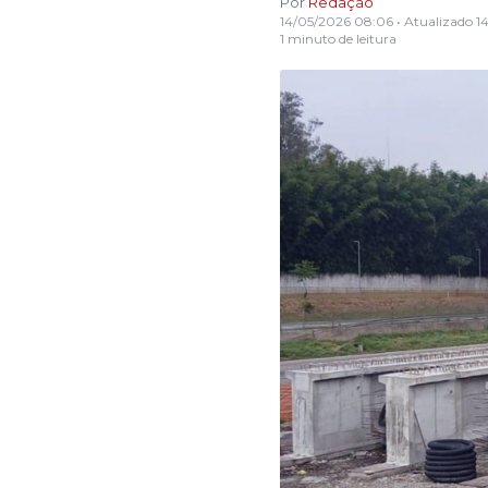
Por
Redação
14/05/2026 08:06
• Atualizado
1
1 minuto de leitura