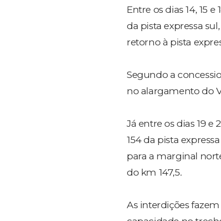
Entre os dias 14, 15 
da pista expressa sul
retorno à pista expres
Segundo a concession
no alargamento do Vi
Já entre os dias 19 
154 da pista expressa
para a marginal norte
do km 147,5.
As interdições fazem