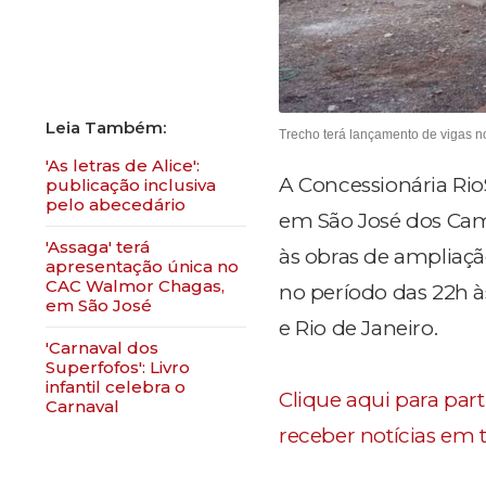
Trecho terá lançamento de vigas n
'As letras de Alice':
A Concessionária Rio
publicação inclusiva
pelo abecedário
em São José dos Camp
'Assaga' terá
às obras de ampliaçã
apresentação única no
CAC Walmor Chagas,
no período das 22h às
em São José
e Rio de Janeiro.
'Carnaval dos
Superfofos': Livro
infantil celebra o
Clique aqui para par
Carnaval
receber notícias em 