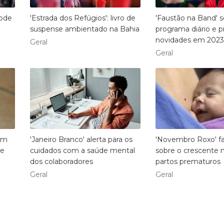
pode
'Estrada dos Refúgios': livro de
'Faustão na Band'
suspense ambientado na Bahia
programa diário e 
novidades em 2023
Geral
Geral
 em
'Janeiro Branco' alerta para os
'Novembro Roxo' fa
te
cuidados com a saúde mental
sobre o crescente
dos colaboradores
partos prematuros
Geral
Geral