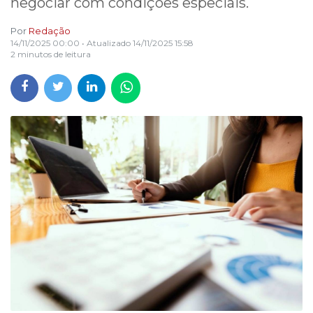
negociar com condições especiais.
Por
Redação
14/11/2025 00:00
• Atualizado
14/11/2025 15:58
2 minutos de leitura