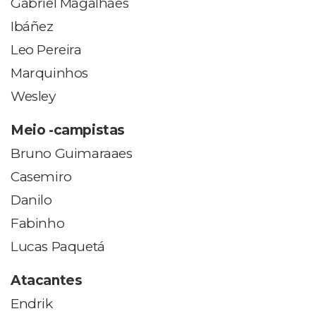
Gabriel Magalhães
Ibáñez
Leo Pereira
Marquinhos
Wesley
Meio -campistas
Bruno Guimaraaes
Casemiro
Danilo
Fabinho
Lucas Paquetá
Atacantes
Endrik