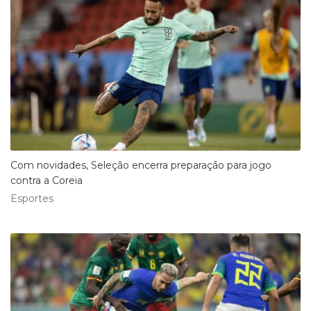
​Com novidades, Seleção encerra preparação para jogo
contra a Coreia
Esportes