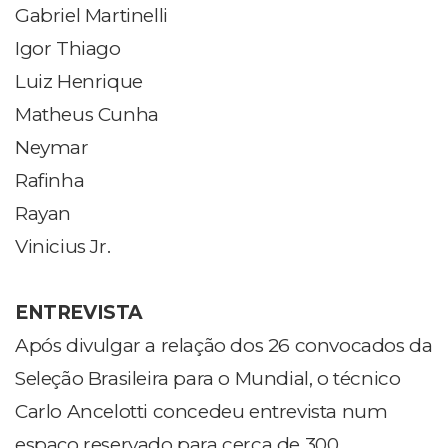
Gabriel Martinelli
Igor Thiago
Luiz Henrique
Matheus Cunha
Neymar
Rafinha
Rayan
Vinicius Jr.
ENTREVISTA
Após divulgar a relação dos 26 convocados da
Seleção Brasileira para o Mundial, o técnico
Carlo Ancelotti concedeu entrevista num
espaço reservado para cerca de 300