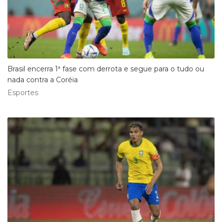
​Brasil encerra 1ª fase com derrota e segue para o tudo ou
nada contra a Coréia
Esportes