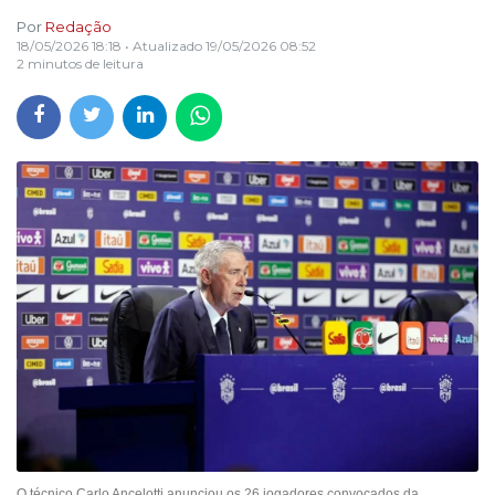
Por
Redação
18/05/2026 18:18
• Atualizado
19/05/2026 08:52
2 minutos de leitura
O técnico Carlo Ancelotti anunciou os 26 jogadores convocados da