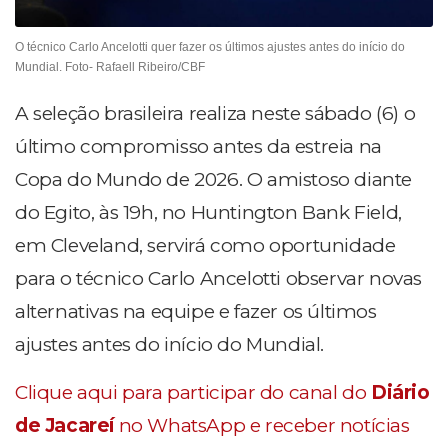
O técnico Carlo Ancelotti quer fazer os últimos ajustes antes do início do
Mundial. Foto- Rafaell Ribeiro/CBF
A seleção brasileira realiza neste sábado (6) o
último compromisso antes da estreia na
Copa do Mundo de 2026. O amistoso diante
do Egito, às 19h, no Huntington Bank Field,
em Cleveland, servirá como oportunidade
para o técnico Carlo Ancelotti observar novas
alternativas na equipe e fazer os últimos
ajustes antes do início do Mundial.
Clique aqui para participar do canal do
Diário
de Jacareí
no WhatsApp e receber notícias