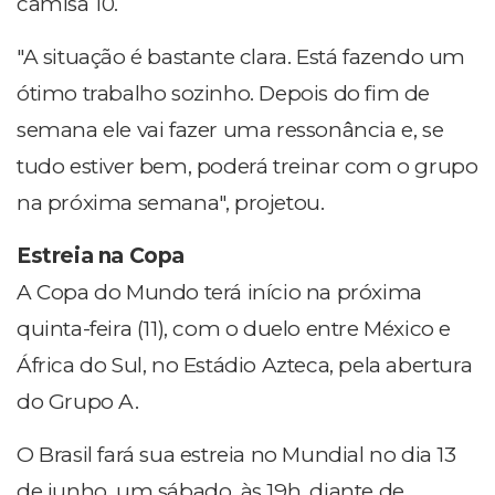
camisa 10.
"A situação é bastante clara. Está fazendo um
ótimo trabalho sozinho. Depois do fim de
semana ele vai fazer uma ressonância e, se
tudo estiver bem, poderá treinar com o grupo
na próxima semana", projetou.
Estreia na Copa
A Copa do Mundo terá início na próxima
quinta-feira (11), com o duelo entre México e
África do Sul, no Estádio Azteca, pela abertura
do Grupo A.
O Brasil fará sua estreia no Mundial no dia 13
de junho, um sábado, às 19h, diante de