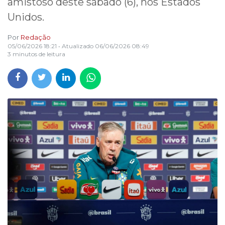
amistoso deste sábado (6), nos Estados
Unidos.
Por
Redação
05/06/2026 18:21
• Atualizado
06/06/2026 08:49
3 minutos de leitura