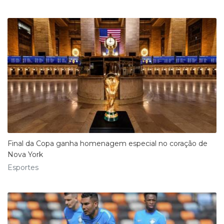
Final da Copa ganha homenagem especial no coração de
Nova York
Esportes