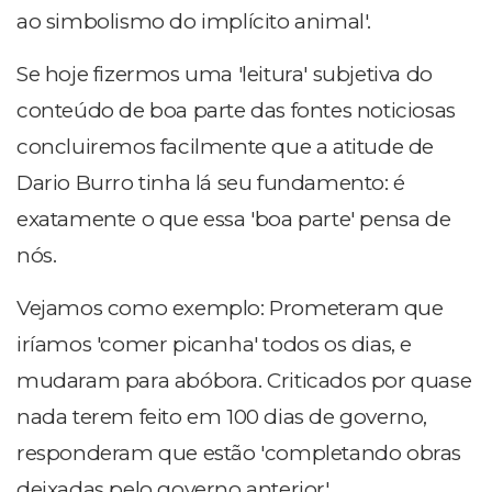
ao simbolismo do implícito animal'.
Se hoje fizermos uma 'leitura' subjetiva do
conteúdo de boa parte das fontes noticiosas
concluiremos facilmente que a atitude de
Dario Burro tinha lá seu fundamento: é
exatamente o que essa 'boa parte' pensa de
nós.
Vejamos como exemplo: Prometeram que
iríamos 'comer picanha' todos os dias, e
mudaram para abóbora. Criticados por quase
nada terem feito em 100 dias de governo,
responderam que estão 'completando obras
deixadas pelo governo anterior'.