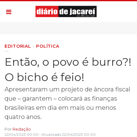
EDITORIAL
POLÍTICA
Então, o povo é burro?!
O bicho é feio!
Apresentaram um projeto de âncora fiscal
que – garantem – colocará as finanças
brasileiras em dia em mais ou menos
quatro anos.
Por
Redação
22/04/2023 00:00
• Atualizado
22/04/2023 00:00