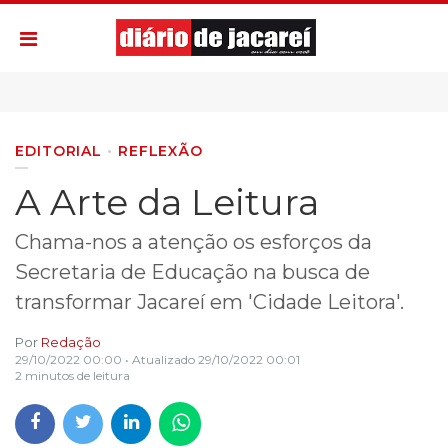
EDITORIAL
REFLEXÃO
A Arte da Leitura
Chama-nos a atenção os esforços da
Secretaria de Educação na busca de
transformar Jacareí em 'Cidade Leitora'.
Por
Redação
29/10/2022 00:00
• Atualizado
29/10/2022 00:01
2 minutos de leitura