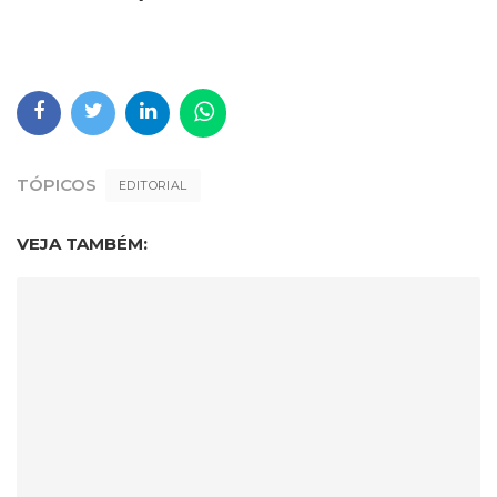
TÓPICOS
EDITORIAL
VEJA TAMBÉM: