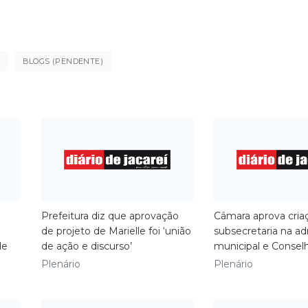
BLOGS (PENDENTE)
Prefeitura diz que aprovação
Câmara aprova cria
de projeto de Marielle foi ‘união
subsecretaria na ad
de
de ação e discurso’
municipal e Consel
Plenário
Plenário