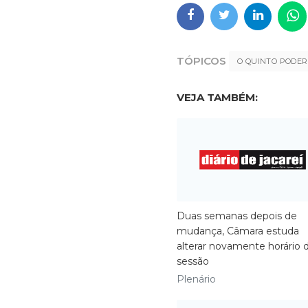
TÓPICOS
O QUINTO PODER
VEJA TAMBÉM:
Duas semanas depois de
mudança, Câmara estuda
alterar novamente horário 
sessão
Plenário