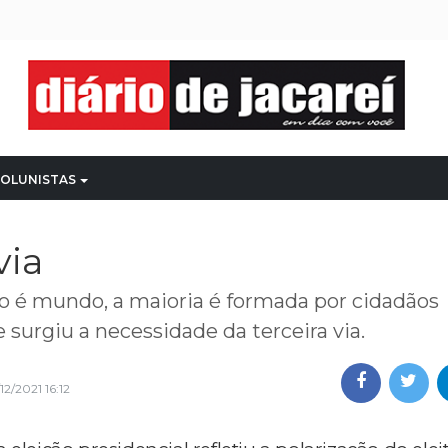
OLUNISTAS
via
 é mundo, a maioria é formada por cidadãos
e surgiu a necessidade da terceira via.
12/2021 16:12