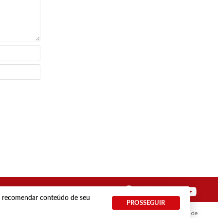
 e recomendar conteúdo de seu
PROSSEGUIR
Termos e Políticas de Uso
Privacidade