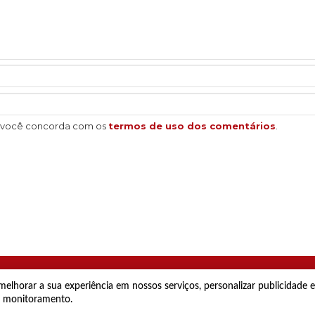
, você concorda com os
termos de uso dos comentários
.
elhorar a sua experiência em nossos serviços, personalizar publicidade
al monitoramento.
do por