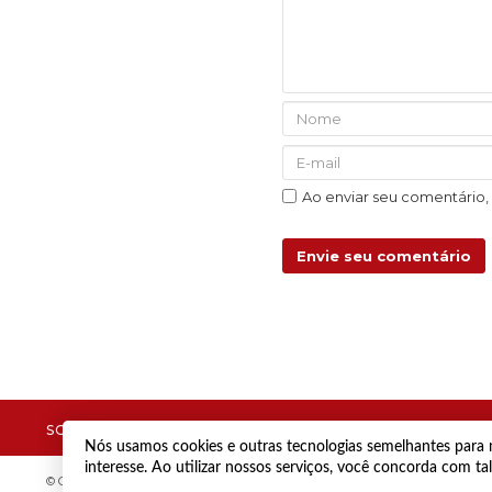
Ao enviar seu comentário
Envie seu comentário
SOBRE
ANUNCIE
CONTATO
Nós usamos cookies e outras tecnologias semelhantes para m
interesse. Ao utilizar nossos serviços, você concorda com t
© Copyright 2021 Diário de Jacareí.
Todos os direitos reservados.
Desenvolvi