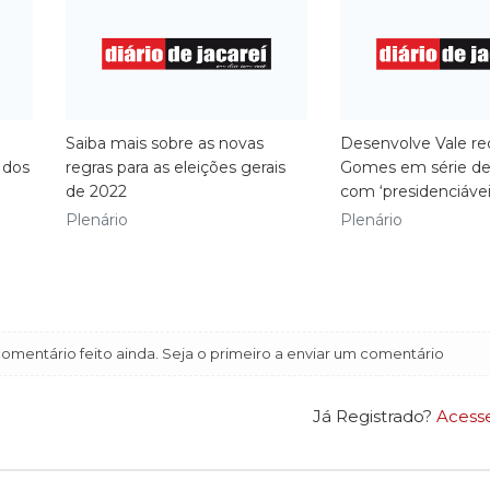
Saiba mais sobre as novas
Desenvolve Vale re
 dos
regras para as eleições gerais
Gomes em série de
de 2022
com ‘presidenciávei
Plenário
Plenário
mentário feito ainda. Seja o primeiro a enviar um comentário
Já Registrado?
Acess