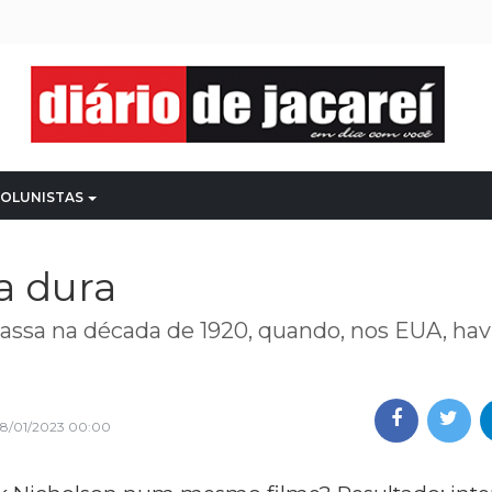
OLUNISTAS
a dura
assa na década de 1920, quando, nos EUA, havi
8/01/2023 00:00