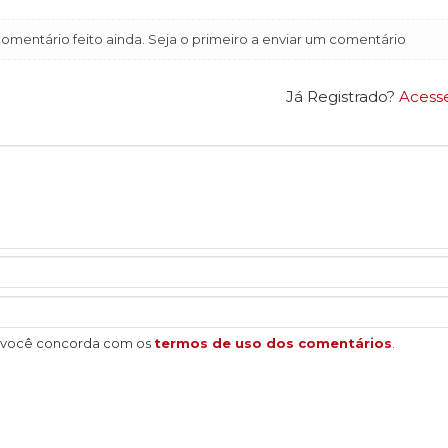
mentário feito ainda. Seja o primeiro a enviar um comentário
Já Registrado?
Acess
, você concorda com os
termos de uso dos comentários
.