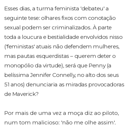
Esses dias, a turma feminista 'debateu' a
seguinte tese: olhares fixos com conotação
sexual podem ser criminalizados. À parte
toda a loucura e bestialidade envolvidos nisso
('feministas' atuais não defendem mulheres,
mas pautas esquerdistas – querem deter o
monopólio da virtude), será que Penny (a
belíssima Jennifer Connelly, no alto dos seus
51 anos) denunciaria as miradas provocadoras
de Maverick?
Por mais de uma vez a moça diz ao piloto,
num tom malicioso: 'não me olhe assim'.