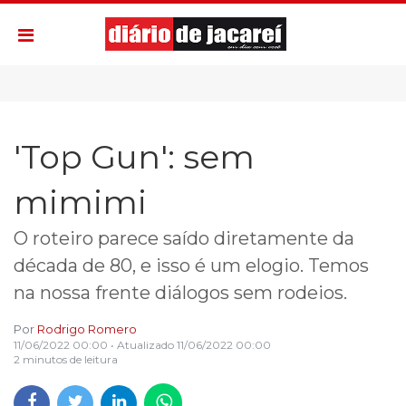
'Top Gun': sem
mimimi
O roteiro parece saído diretamente da
década de 80, e isso é um elogio. Temos
na nossa frente diálogos sem rodeios.
Por
Rodrigo Romero
11/06/2022 00:00
• Atualizado
11/06/2022 00:00
2 minutos de leitura