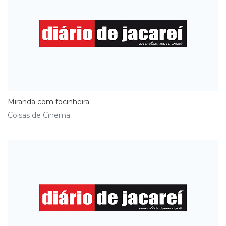
​Miranda com focinheira
Coisas de Cinema