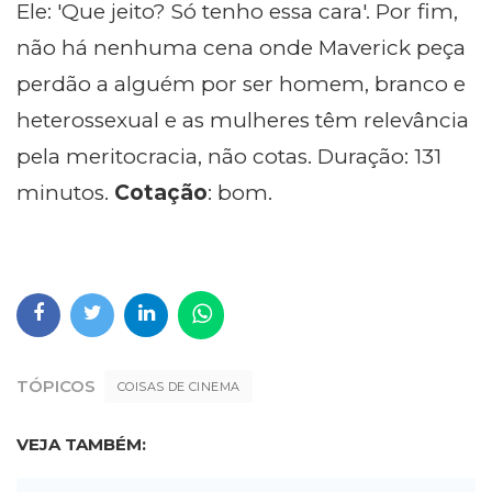
Ele: 'Que jeito? Só tenho essa cara'. Por fim,
não há nenhuma cena onde Maverick peça
perdão a alguém por ser homem, branco e
heterossexual e as mulheres têm relevância
pela meritocracia, não cotas. Duração: 131
minutos.
Cotação
: bom.
TÓPICOS
COISAS DE CINEMA
VEJA TAMBÉM: