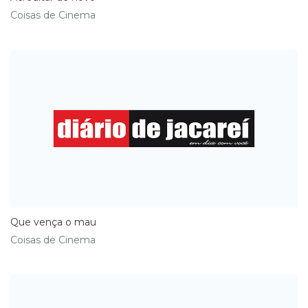
Coisas de Cinema
Que vença o mau
Coisas de Cinema