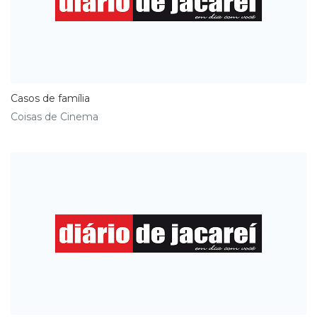
Casos de família
Coisas de Cinema