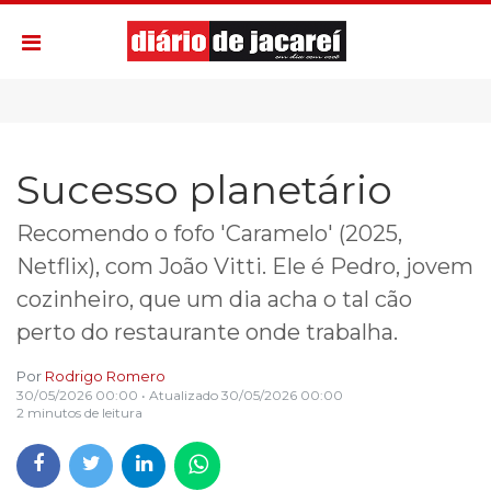
Sucesso planetário
Recomendo o fofo 'Caramelo' (2025,
Netflix), com João Vitti. Ele é Pedro, jovem
cozinheiro, que um dia acha o tal cão
perto do restaurante onde trabalha.
Por
Rodrigo Romero
30/05/2026 00:00
• Atualizado
30/05/2026 00:00
2 minutos de leitura