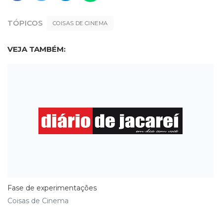
TÓPICOS
COISAS DE CINEMA
VEJA TAMBÉM:
Fase de experimentações
Coisas de Cinema