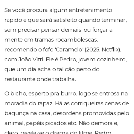
Se você procura algum entretenimento
rápido e que sairá satisfeito quando terminar,
sem precisar pensar demais, ou forçar a
mente em tramas rocambolescas,
recomendo o fofo 'Caramelo' (2025, Netflix),
com João Vitti. Ele é Pedro, jovem cozinheiro,
que um dia acha o tal cão perto do
restaurante onde trabalha.
O bicho, esperto pra burro, logo se entrosa na
moradia do rapaz. Há as corriqueiras cenas de
bagunça na casa, desordens promovidas pelo
animal, papéis picados etc. Não demora e,
claro, revela-se o drama do filme: Pedro,