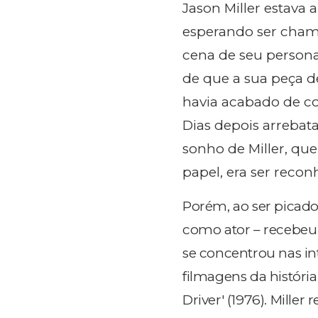
Jason Miller estava 
esperando ser chama
cena de seu person
de que a sua peça d
havia acabado de co
Dias depois arrebata
sonho de Miller, que 
papel, era ser reco
Porém, ao ser picado 
como ator – recebeu
se concentrou nas int
filmagens da história
Driver' (1976). Mille