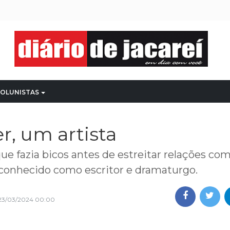
OLUNISTAS
er, um artista
que fazia bicos antes de estreitar relações com
reconhecido como escritor e dramaturgo.
23/03/2024 00:00