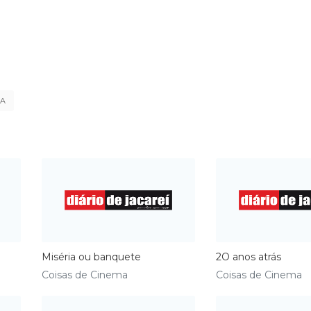
MA
Miséria ou banquete
2O anos atrás
Coisas de Cinema
Coisas de Cinema