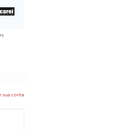
es
e sua conta