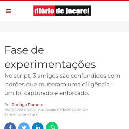
Fase de
experimentações
No script, 3 amigos são confundidos com
ladrões que roubaram uma diligência –
um foi capturado e enforcado.
Por
Rodrigo Romero
03/12/2022 00:00
• Atualizado
03/12/2022 00:00
2 minutos de leitura