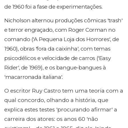
de 1960 foi a fase de experimentações.
Nicholson alternou produções cômicas 'trash'
e terror engraçado, com Roger Corman no
comando ('A Pequena Loja dos Horrores', de
1960), obras 'fora da caixinha', com temas
psicodélicos e velocidade de carros ('Easy
Rider', de 1969), e os bangue-bangues à
'macarronada italiana'.
O escritor Ruy Castro tem uma teoria com a
qual concordo, olhando a história, que
explica estes testes 'procurando afirmar' a
carreira dos atores: os anos 60 'não