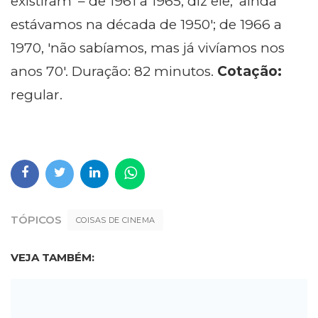
existiram' – de 1961 a 1965, diz ele, 'ainda
estávamos na década de 1950'; de 1966 a
1970, 'não sabíamos, mas já vivíamos nos
anos 70'. Duração: 82 minutos.
Cotação:
regular.
TÓPICOS
COISAS DE CINEMA
VEJA TAMBÉM: