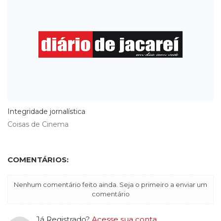
Integridade jornalística
Coisas de Cinema
COMENTÁRIOS:
Nenhum comentário feito ainda. Seja o primeiro a enviar um
comentário
Já Registrado?
Acesse sua conta