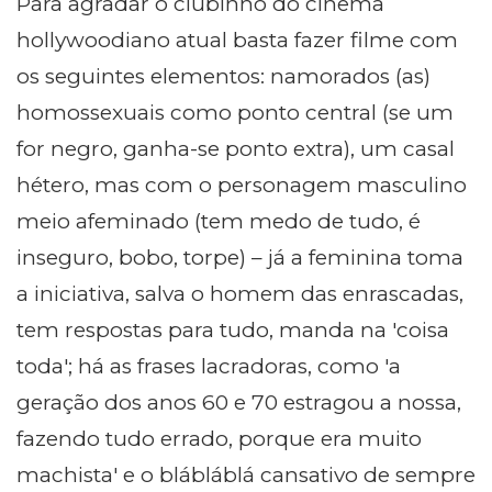
Para agradar o clubinho do cinema
hollywoodiano atual basta fazer filme com
os seguintes elementos: namorados (as)
homossexuais como ponto central (se um
for negro, ganha-se ponto extra), um casal
hétero, mas com o personagem masculino
meio afeminado (tem medo de tudo, é
inseguro, bobo, torpe) – já a feminina toma
a iniciativa, salva o homem das enrascadas,
tem respostas para tudo, manda na 'coisa
toda'; há as frases lacradoras, como 'a
geração dos anos 60 e 70 estragou a nossa,
fazendo tudo errado, porque era muito
machista' e o blábláblá cansativo de sempre