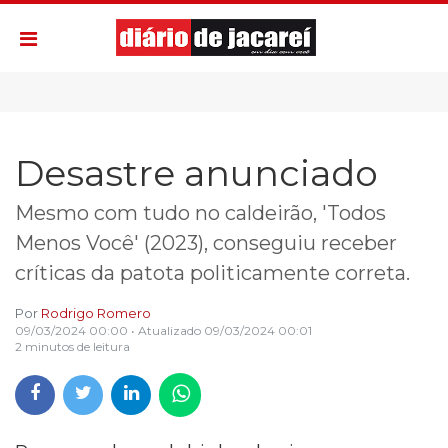
Desastre anunciado
Mesmo com tudo no caldeirão, 'Todos
Menos Você' (2023), conseguiu receber
críticas da patota politicamente correta.
Por
Rodrigo Romero
09/03/2024 00:00
• Atualizado
09/03/2024 00:01
2 minutos de leitura