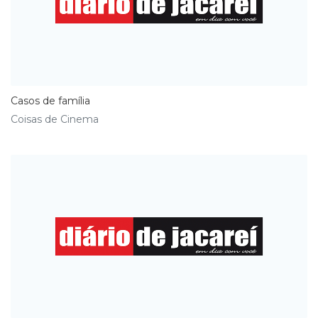
Casos de família
Coisas de Cinema