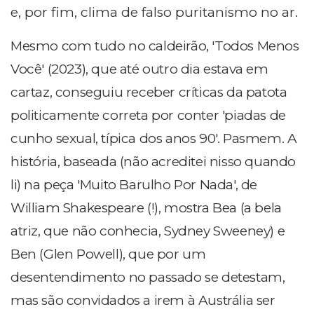
e, por fim, clima de falso puritanismo no ar.
Mesmo com tudo no caldeirão, 'Todos Menos
Você' (2023), que até outro dia estava em
cartaz, conseguiu receber críticas da patota
politicamente correta por conter 'piadas de
cunho sexual, típica dos anos 90'. Pasmem. A
história, baseada (não acreditei nisso quando
li) na peça 'Muito Barulho Por Nada', de
William Shakespeare (!), mostra Bea (a bela
atriz, que não conhecia, Sydney Sweeney) e
Ben (Glen Powell), que por um
desentendimento no passado se detestam,
mas são convidados a irem à Austrália ser