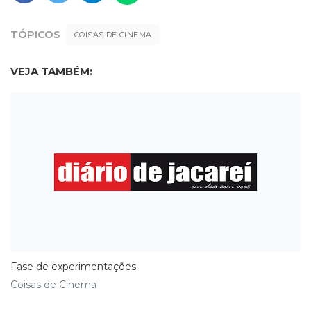
TÓPICOS
COISAS DE CINEMA
VEJA TAMBÉM:
Fase de experimentações
Coisas de Cinema