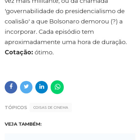
vez mais militante, ou da chamada
'governabilidade do presidencialismo de
coalisão' a que Bolsonaro demorou (?) a
incorporar. Cada episódio tem
aproximadamente uma hora de duração.
Cotação:
ótimo.
TÓPICOS
COISAS DE CINEMA
VEJA TAMBÉM: