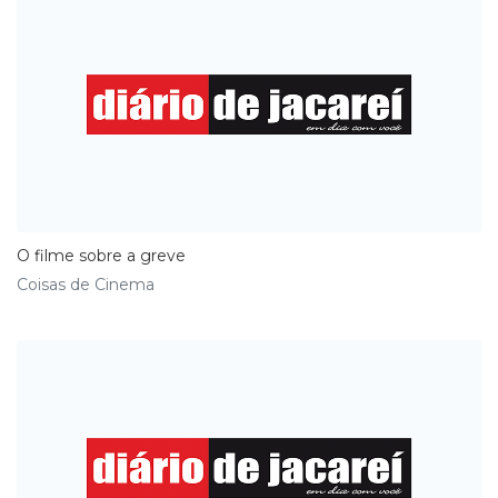
O filme sobre a greve
Coisas de Cinema