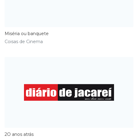
Miséria ou banquete
Coisas de Cinema
2O anos atrás