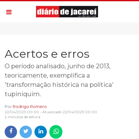
Acertos e erros
O período analisado, junho de 2013,
teoricamente, exemplifica a
'transformação histórica na política'
tupiniquim.
Por
Rodrigo Romero
22/04/2023 00:00
• Atualizado
22/04/2023 00:00
2 minutos de leitura