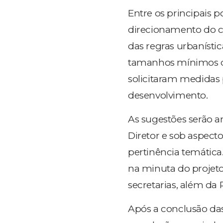
Entre os principais 
direcionamento do c
das regras urbanístic
tamanhos mínimos d
solicitaram medidas p
desenvolvimento.
As sugestões serão a
Diretor e sob aspecto
pertinência temática
na minuta do projeto
secretarias, além da
Após a conclusão das 