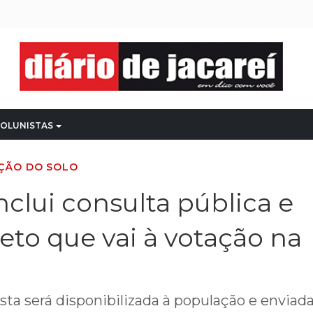
OLUNISTAS
ÇÃO DO SOLO
nclui consulta pública e
jeto que vai à votação na
sta será disponibilizada à população e enviada