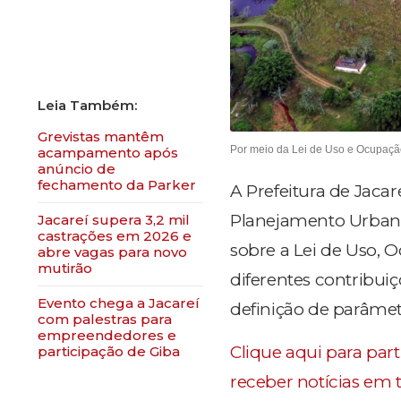
Grevistas mantêm
Por meio da Lei de Uso e Ocupação
acampamento após
anúncio de
fechamento da Parker
A Prefeitura de Jaca
Planejamento Urbano,
Jacareí supera 3,2 mil
castrações em 2026 e
sobre a Lei de Uso, O
abre vagas para novo
mutirão
diferentes contribu
Evento chega a Jacareí
definição de parâmet
com palestras para
empreendedores e
Clique aqui para par
participação de Giba
receber notícias em 