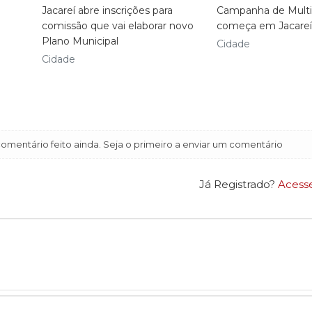
Jacareí abre inscrições para
Campanha de Multi
comissão que vai elaborar novo
começa em Jacareí
Plano Municipal
Cidade
Cidade
mentário feito ainda. Seja o primeiro a enviar um comentário
Já Registrado?
Acess