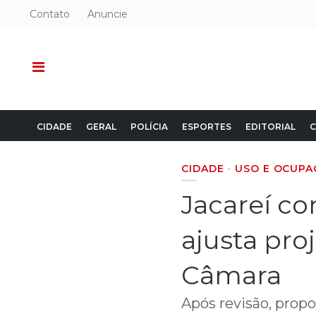
Contato
Anuncie
CIDADE
GERAL
POLÍCIA
ESPORTES
EDITORIAL
C
CIDADE
USO E OCUPA
Jacareí co
ajusta pro
Câmara
Após revisão, propo