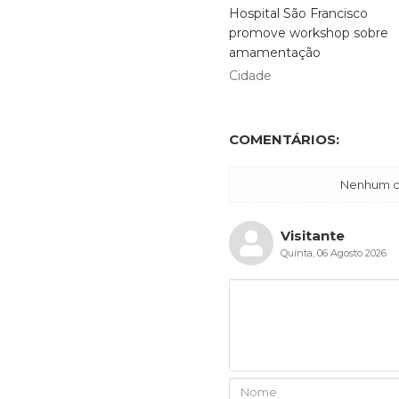
Hospital São Francisco
promove workshop sobre
amamentação
Cidade
COMENTÁRIOS:
Nenhum co
Visitante
Quinta, 06 Agosto 2026