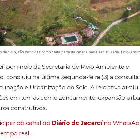
 de Solo, são definidas como cada parte da cidade pode ser utilizada. Foto- Arqu
reí, por meio da Secretaria de Meio Ambiente e
 concluiu na última segunda-feira (3) a consulta
cupação e Urbanização do Solo. A iniciativa atraiu
ições em temas como zoneamento, expansão urba
ros construtivos.
ticipar do canal do
Diário de Jacareí
no WhatsAp
tempo real.