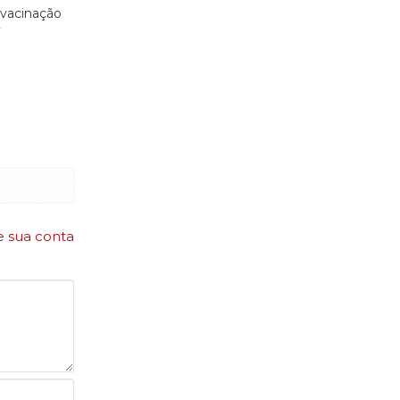
vacinação
e sua conta