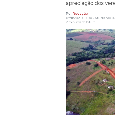
apreciação dos ver
Por
Redação
07/11/2025 00:00
• Atualizado
07
2 minutos de leitura