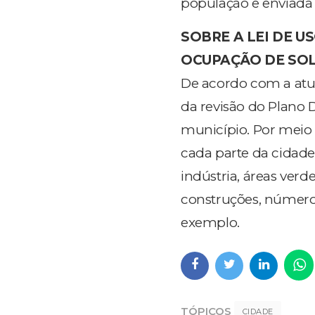
população e enviada
SOBRE A LEI DE US
OCUPAÇÃO DE SO
De acordo com a atu
da revisão do Plano 
município. Por meio 
cada parte da cidade
indústria, áreas ver
construções, número
exemplo.
TÓPICOS
CIDADE