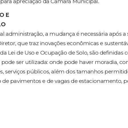
 para apreciação da Câmara Municipal.
O E
LO
al administração, a mudança é necessária após a
Diretor, que traz inovações econômicas e sustentáv
da Lei de Uso e Ocupação de Solo, são definidas
 pode ser utilizada: onde pode haver moradia, co
des, serviços públicos, além dos tamanhos permitid
 de pavimentos e de vagas de estacionamento, p