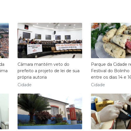
 da
Câmara mantém veto do
Parque da Cidade 
cima
prefeito a projeto de lei de sua
Festival do Bolinho 
própria autoria
entre os dias 14 e 1
Cidade
Cidade