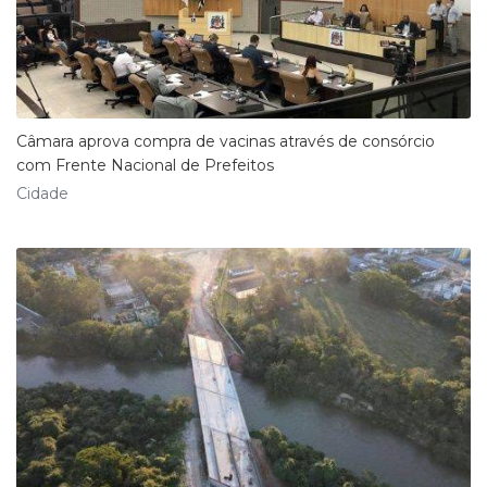
Câmara aprova compra de vacinas através de consórcio
com Frente Nacional de Prefeitos
Cidade