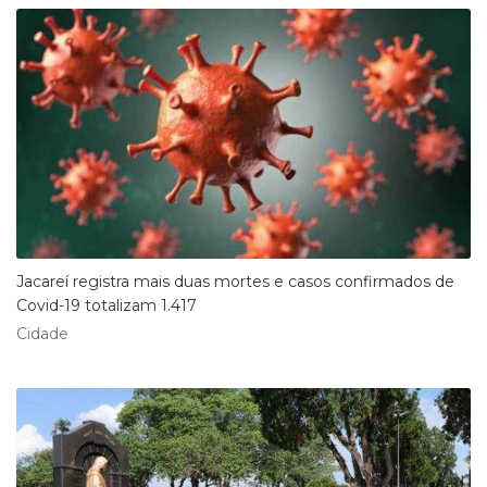
Jacareí registra mais duas mortes e casos confirmados de
Covid-19 totalizam 1.417
Cidade