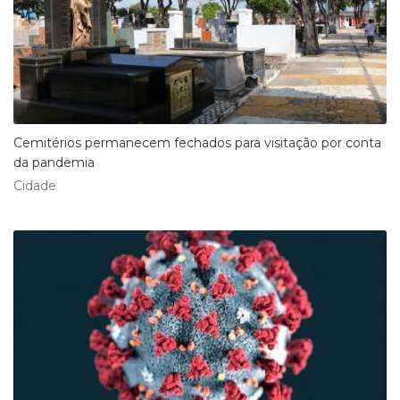
Cemitérios permanecem fechados para visitação por conta
da pandemia
Cidade