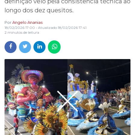
definição veio pela consistência técnica ao
longo dos dez quesitos.
Por
Angelo Ananias
18/02/2026 17:00
• Atualizado
18/02/2026 17:41
2 minutos de leitura