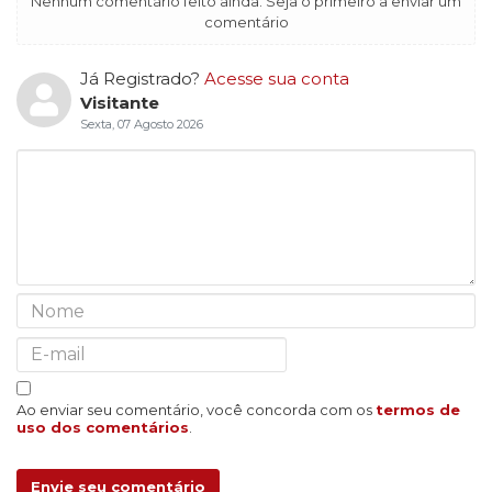
Nenhum comentário feito ainda. Seja o primeiro a enviar um
comentário
Já Registrado?
Acesse sua conta
Visitante
Sexta, 07 Agosto 2026
Ao enviar seu comentário, você concorda com os
termos de
uso dos comentários
.
Envie seu comentário