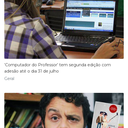
‘Computador do Professor’ tem segunda edição com
adesão até o dia 31 de julho
Geral