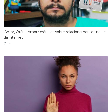
‘Amor, Otário Amor’: crônicas sobre relacionamentos na era
da internet
Geral