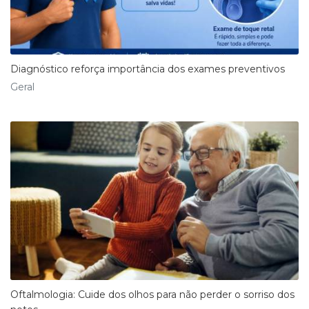
Diagnóstico reforça importância dos exames preventivos
Geral
Oftalmologia: Cuide dos olhos para não perder o sorriso dos