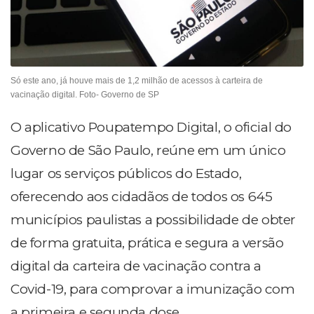
Só este ano, já houve mais de 1,2 milhão de acessos à carteira de
vacinação digital. Foto- Governo de SP
O aplicativo Poupatempo Digital, o oficial do
Governo de São Paulo, reúne em um único
lugar os serviços públicos do Estado,
oferecendo aos cidadãos de todos os 645
municípios paulistas a possibilidade de obter
de forma gratuita, prática e segura a versão
digital da carteira de vacinação contra a
Covid-19, para comprovar a imunização com
a primeira e segunda dose.