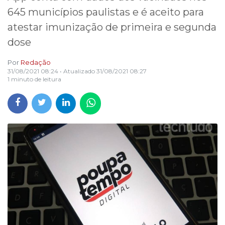
645 municípios paulistas e é aceito para
atestar imunização de primeira e segunda
dose
Por
Redação
31/08/2021 08:24
• Atualizado
31/08/2021 08:27
1 minuto de leitura