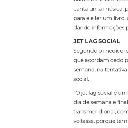
canta uma música, pa
para ele ler um livro
dando informações p
JET LAG SOCIAL
Segundo o médico, e
que acordam cedo par
semana, na tentativa
social.
"O jet lag social é 
dia de semana e fin
transmeridional, com
voltasse, porque tem