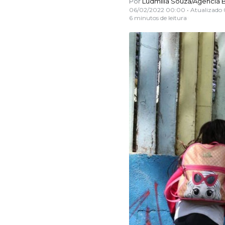
Por
Ludmilla Souza/Agência B
06/02/2022 00:00
• Atualizado
6 minutos de leitura