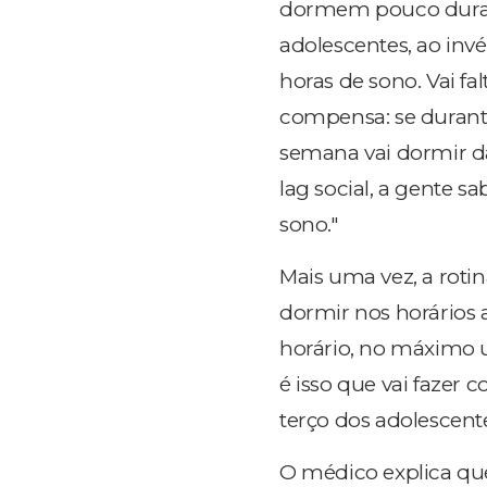
dormem pouco durant
adolescentes, ao inv
horas de sono. Vai f
compensa: se durant
semana vai dormir da
lag social, a gente s
sono."
Mais uma vez, a rotina
dormir nos horários
horário, no máximo 
é isso que vai fazer 
terço dos adolescent
O médico explica qu