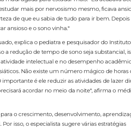
studar mais por nervosismo mesmo, ficava ansio
rteza de que eu sabia de tudo para ir bem. Depois
car ansioso e o sono vinha."
ado, explica o pediatra e pesquisador do Institut
so a redução de tempo de sono seja substancial, i
 atividade intelectual e no desempenho acadêmico
iáticos. Não existe um número mágico de horas 
 importante é ele reduzir as atividades de lazer d
precisará acordar no meio da noite", afirma o méd
 para o crescimento, desenvolvimento, aprendiz
Por isso, o especialista sugere várias estratégias