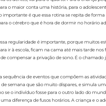
ra o maior conta uma história, para o adolescent
, o importante é que essa rotina se repita de forma
ara o cérebro que é hora de dormir no horário a
ssa regularidade é importante, porque muitos es
a ir à escola, ficam na cama até mais tarde nos f
 de compensar a privação de sono. É o chamado j
uma sequência de eventos que compõem as ativida
al de semana que são muito díspares, e simula u
o se o indivíduo fosse para o outro lado do mund
 uma diferença de fusos horários. A criança e o a