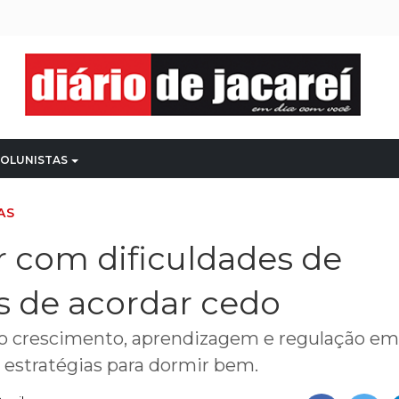
OLUNISTAS
AS
r com dificuldades de
s de acordar cedo
o crescimento, aprendizagem e regulação em
e estratégias para dormir bem.