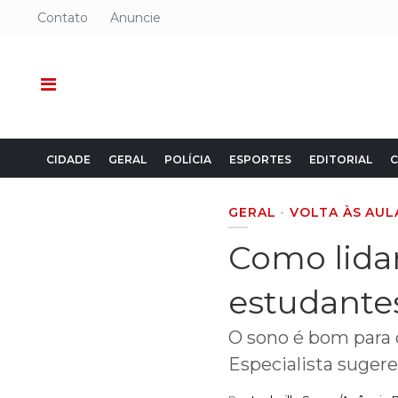
Contato
Anuncie
CIDADE
GERAL
POLÍCIA
ESPORTES
EDITORIAL
C
GERAL
VOLTA ÀS AUL
Como lida
estudante
O sono é bom para 
Especialista suger