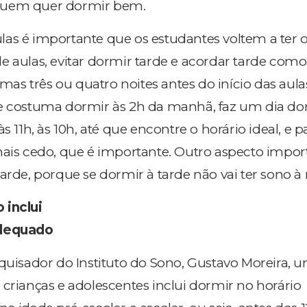
quem quer dormir bem.
as é importante que os estudantes voltem a ter o
e aulas, evitar dormir tarde e acordar tarde como
umas três ou quatro noites antes do início das aulas
e costuma dormir às 2h da manhã, faz um dia dor
s 11h, às 10h, até que encontre o horário ideal, e pa
mais cedo, que é importante. Outro aspecto impor
arde, porque se dormir à tarde não vai ter sono à n
 inclui
adequado
squisador do Instituto do Sono, Gustavo Moreira, 
 crianças e adolescentes inclui dormir no horário