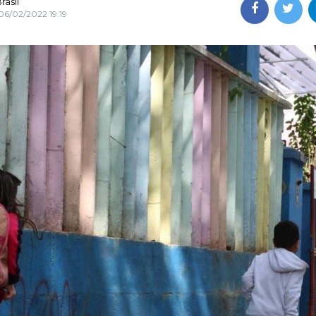
rasil
06/02/2022 19:19