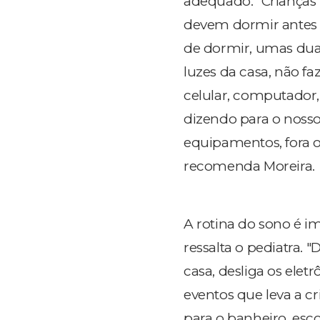
adequado. "Crianças n
devem dormir antes d
de dormir, umas duas
luzes da casa, não faz
celular, computador, 
dizendo para o nosso
equipamentos, fora 
recomenda Moreira.
A rotina do sono é i
ressalta o pediatra. 
casa, desliga os ele
eventos que leva a cr
para o banheiro, esco