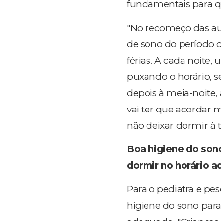
fundamentais para 
"No recomeço das aul
de sono do período d
férias. A cada noite, 
puxando o horário, s
depois à meia-noite, à
vai ter que acordar 
não deixar dormir à t
Boa higiene do sono
dormir no horário 
Para o pediatra e pe
higiene do sono para