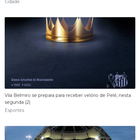
Cidade
Vila Belmiro se prepara para receber velório de Pelé, nesta
segunda (2)
Esportes