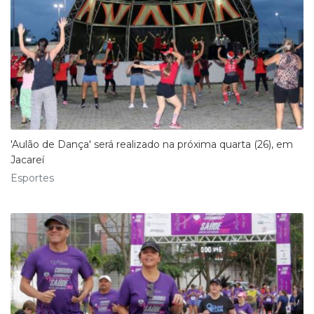
'Aulão de Dança' será realizado na próxima quarta (26), em
Jacareí
Esportes