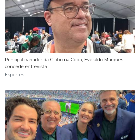
Principal narrador da Globo na Copa, Everaldo Marques
concede entrevista
Esportes