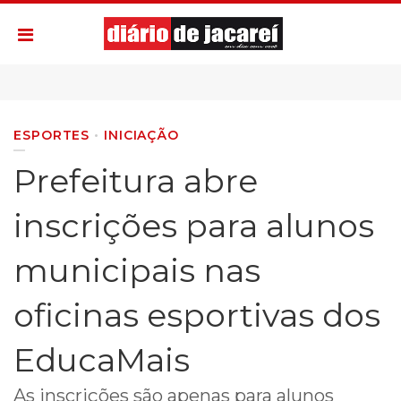
ESPORTES
INICIAÇÃO
Prefeitura abre
inscrições para alunos
municipais nas
oficinas esportivas dos
EducaMais
As inscrições são apenas para alunos