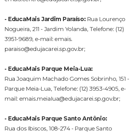
- EducaMais Jardim Paraíso:
Rua Lourenço
Nogueira, 211 - Jardim Yolanda, Telefone: (12)
3951-9689, e-mail: emais.
paraiso@edujacarei.sp.gov.br
;
- EducaMais Parque Meia-Lua:
Rua Joaquim Machado Gomes Sobrinho, 151 -
Parque Meia-Lua, Telefone: (12) 3953-4905, e-
mail:
emais.meiaIua@edujacarei.sp.gov.br
;
- EducaMais Parque Santo Antônio:
Rua dos Ibiscos, 108-274 - Parque Santo