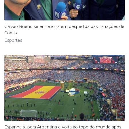
Galvão Bueno se emociona em despedida das narrações de
Copas
Esportes
Espanha supera Argentina e volta ao topo do mundo após