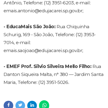
Antônio, Telefone: (12) 3951-6203, e-mail:
emais.antonio@edujacarei.sp.gov.br
;
- EducaMais São João:
Rua Chiquinha
Schurig, 169 - São João, Telefone: (12) 3953-
7014, e-mail:
emais.saojoao@edujacarei.sp.gov.br
;
- EMEF Prof. Silvio Silveira Mello Filho:
Rua
Danton Siqueira Malta, n° 380 — Jardim Santa
Maria, Telefone: (12) 3951-5026.