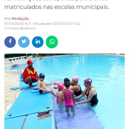
matriculados nas escolas municipais.
Por
Redação
10/03/2023 14:11
• Atualizado
12/03/2023 11:42
1 minuto de leitura