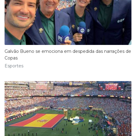
Galvão Bueno se emociona em despedida das narrações de
Copas
Esportes