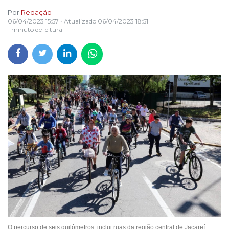
Por
Redação
06/04/2023 15:57
• Atualizado
06/04/2023 18:51
1 minuto de leitura
O percurso de seis quilômetros, inclui ruas da região central de Jacareí.