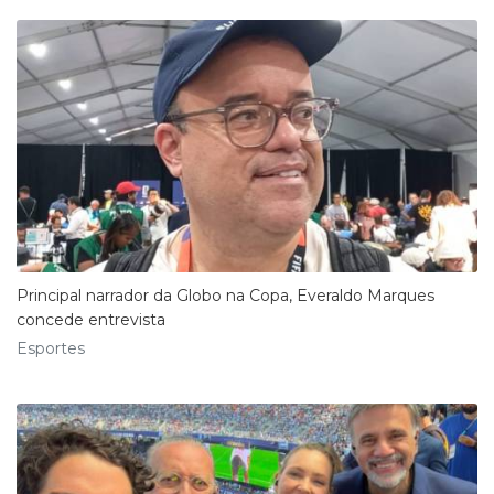
Principal narrador da Globo na Copa, Everaldo Marques
concede entrevista
Esportes