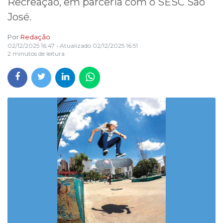
Recreação, em parceria com o SESC São
José.
Por
Redação
02/12/2025 16:47
• Atualizado
02/12/2025 16:51
2 minutos de leitura