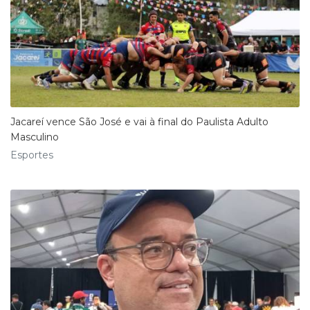
Jacareí vence São José e vai à final do Paulista Adulto
Masculino
Esportes