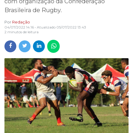
com organização da Confederação
Brasileira de Rugby.
Por
Redação
04/07/2022 14:16
• Atualizado
05/07/2022 13:43
2 minutos de leitura