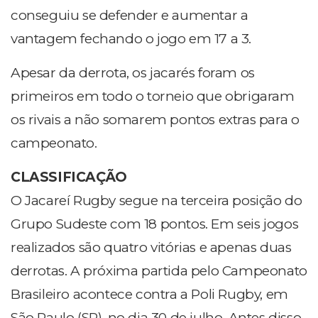
conseguiu se defender e aumentar a
vantagem fechando o jogo em 17 a 3.
Apesar da derrota, os jacarés foram os
primeiros em todo o torneio que obrigaram
os rivais a não somarem pontos extras para o
campeonato.
CLASSIFICAÇÃO
O Jacareí Rugby segue na terceira posição do
Grupo Sudeste com 18 pontos. Em seis jogos
realizados são quatro vitórias e apenas duas
derrotas. A próxima partida pelo Campeonato
Brasileiro acontece contra a Poli Rugby, em
São Paulo (SP), no dia 30 de julho. Antes disso,