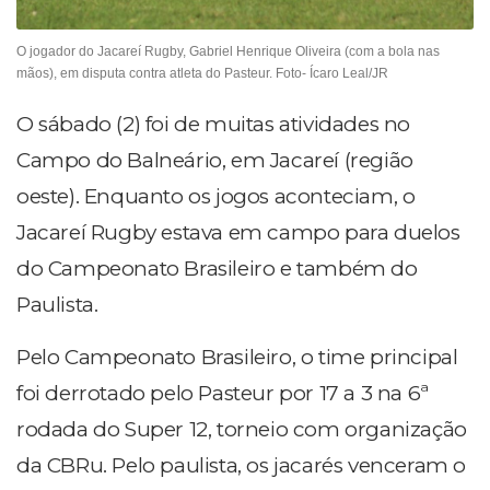
O jogador do Jacareí Rugby, Gabriel Henrique Oliveira (com a bola nas
mãos), em disputa contra atleta do Pasteur. Foto- Ícaro Leal/JR
O sábado (2) foi de muitas atividades no
Campo do Balneário, em Jacareí (região
oeste). Enquanto os jogos aconteciam, o
Jacareí Rugby estava em campo para duelos
do Campeonato Brasileiro e também do
Paulista.
Pelo Campeonato Brasileiro, o time principal
foi derrotado pelo Pasteur por 17 a 3 na 6ª
rodada do Super 12, torneio com organização
da CBRu. Pelo paulista, os jacarés venceram o