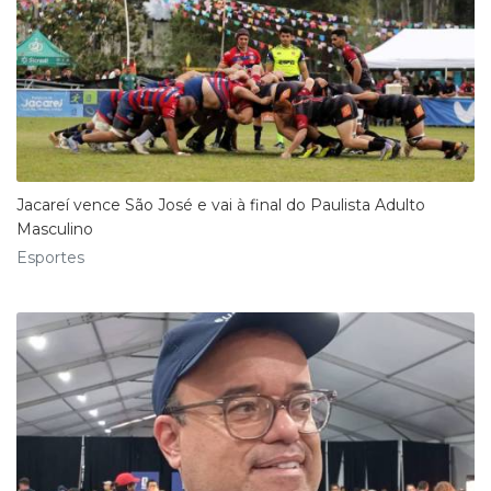
Jacareí vence São José e vai à final do Paulista Adulto
Masculino
Esportes