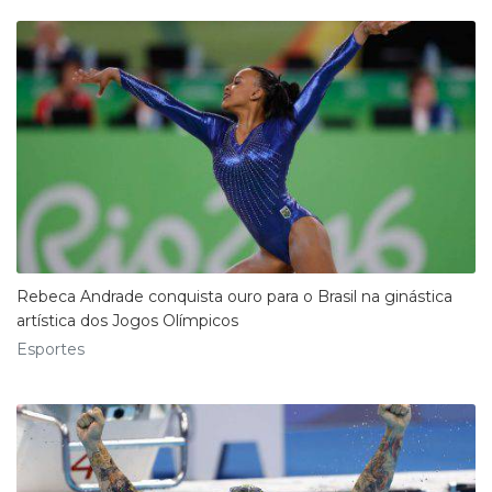
Rebeca Andrade conquista ouro para o Brasil na ginástica
artística dos Jogos Olímpicos
Esportes