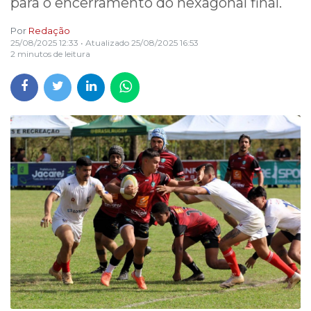
para o encerramento do hexagonal final.
Por
Redação
25/08/2025 12:33
• Atualizado
25/08/2025 16:53
2 minutos de leitura