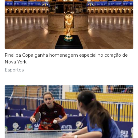
Final da Copa ganha homenagem especial no coração de
Nova York
Esportes