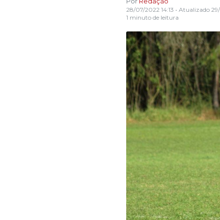
Por
Redação
28/07/2022 14:13
• Atualizado
29
1 minuto de leitura