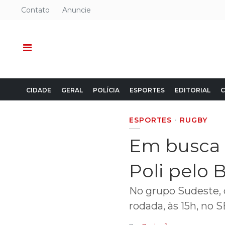
Contato
Anuncie
CIDADE
GERAL
POLÍCIA
ESPORTES
EDITORIAL
C
ESPORTES
RUGBY
Em busca d
Poli pelo B
No grupo Sudeste, o
rodada, às 15h, no 