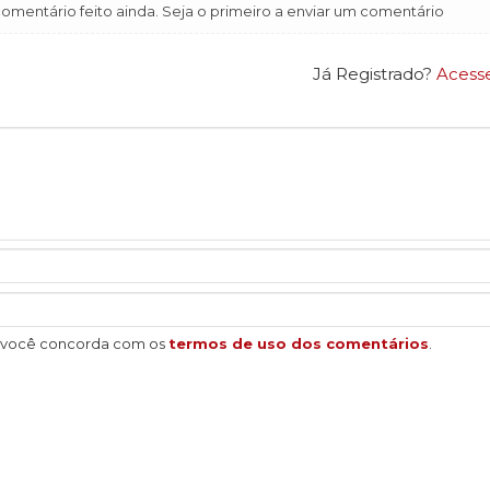
mentário feito ainda. Seja o primeiro a enviar um comentário
Já Registrado?
Acess
, você concorda com os
termos de uso dos comentários
.