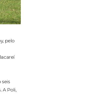
y, pelo
Jacareí
 seis
 A Poli,