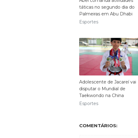
Abel comanda atividades
táticas no segundo dia do
Palmeiras em Abu Dhabi
Esportes
Adolescente de Jacareí vai
disputar o Mundial de
Taekwondo na China
Esportes
COMENTÁRIOS: