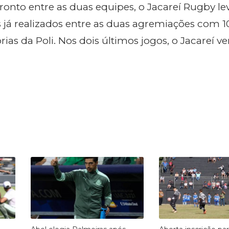
ronto entre as duas equipes, o Jacareí Rugby le
 já realizados entre as duas agremiações com 10
órias da Poli. Nos dois últimos jogos, o Jacareí v