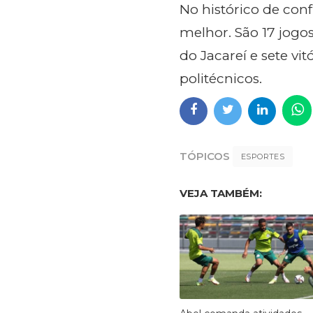
No histórico de conf
melhor. São 17 jogos
do Jacareí e sete vit
politécnicos.
TÓPICOS
ESPORTES
VEJA TAMBÉM: