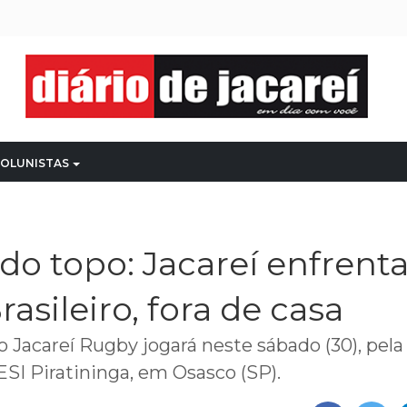
OLUNISTAS
o topo: Jacareí enfrenta
rasileiro, fora de casa
 Jacareí Rugby jogará neste sábado (30), pel
SESI Piratininga, em Osasco (SP).