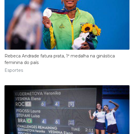
Rebeca Andrade fatura prata, 1ª medalha na ginástica
feminina do país
Esportes