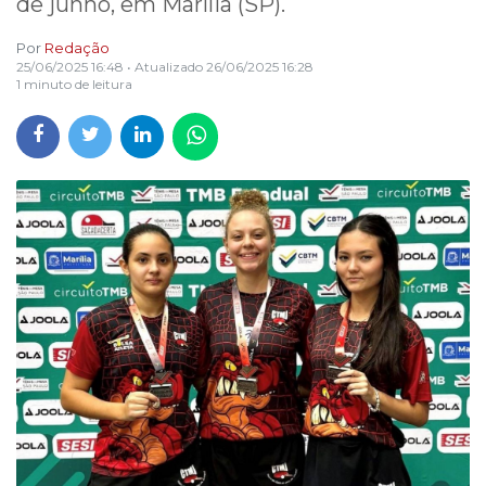
de junho, em Marília (SP).
Por
Redação
25/06/2025 16:48
• Atualizado
26/06/2025 16:28
1 minuto de leitura