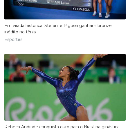
Em virada histórica, Stefani e Pigossi ganham bronze
inédito no tênis
Esportes
Rebeca Andrade conquista ouro para o Brasil na ginástica