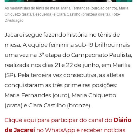
As medalhistas do tênis de mesa: Maria Fernandes (ouro/ao centro), Maria
Chiquetto (prata/à esquerda) e Clara Castilho (bronze/à direita). Foto-
Divulgação
Jacareí segue fazendo história no tênis de
mesa. A equipe feminina sub-19 brilhou mais
uma vez na 3ª etapa do Campeonato Paulista,
realizada nos dias 21 e 22 de junho, em Marília
(SP). Pela terceira vez consecutiva, as atletas
conquistaram as três primeiras posições:
Maria Fernandes (ouro), Maria Chiquetto
(prata) e Clara Castilho (bronze).
Clique aqui para participar do canal do
Diário
de Jacareí
no WhatsApp e receber notícias