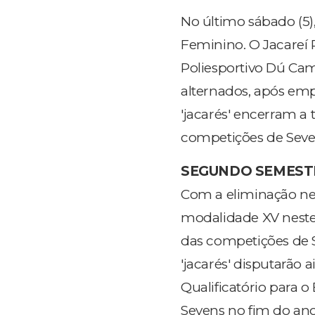
No último sábado (5),
Feminino. O Jacareí 
Poliesportivo Dú Cam
alternados, após emp
'jacarés' encerram a
competições de Seve
SEGUNDO SEMEST
Com a eliminação nes
modalidade XV neste 
das competições de S
'jacarés' disputarão
Qualificatório para o 
Sevens no fim do ano