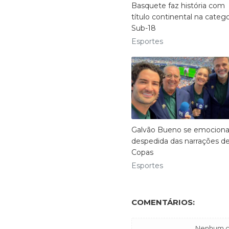
Basquete faz história com
título continental na catego
Sub-18
Esportes
Galvão Bueno se emocion
despedida das narrações d
Copas
Esportes
COMENTÁRIOS:
Nenhum co