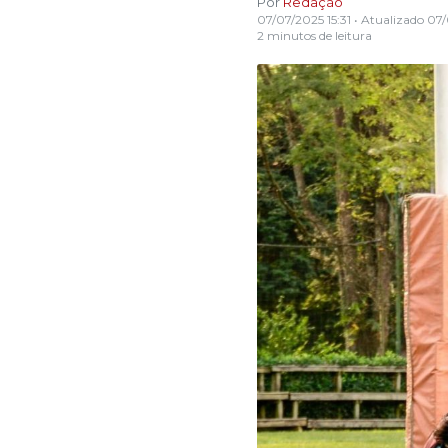
Por
Redação
07/07/2025 15:31
• Atualizado
07/
2 minutos de leitura