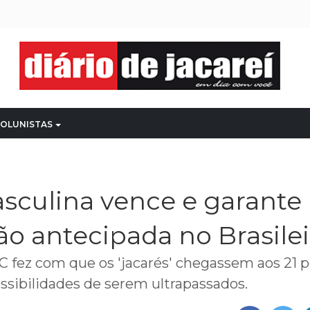
OLUNISTAS
sculina vence e garante
ção antecipada no Brasile
AC fez com que os 'jacarés' chegassem aos 21 
ssibilidades de serem ultrapassados.