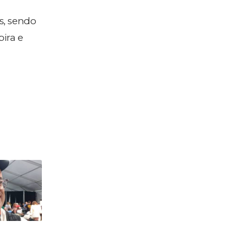
s, sendo
pira e