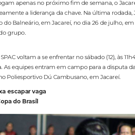
 jogam apenas no próximo fim de semana, o Jacar
ente a liderança da chave. Na última rodada, J
do Balneário, em Jacareí, no dia 26 de julho, em
 do grupo.
e SPAC voltam a se enfrentar no sábado (12), às 11h4
. As equipes entram em campo para a disputa d
 no Poliesportivo Dú Cambusano, em Jacareí.
xa escapar vaga
Copa do Brasil