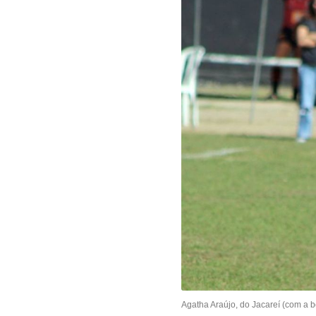
Agatha Araújo, do Jacareí (com a b