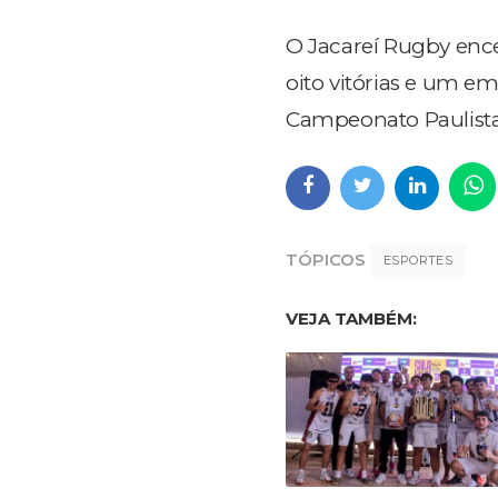
O Jacareí Rugby enc
oito vitórias e um em
Campeonato Paulista
TÓPICOS
ESPORTES
VEJA TAMBÉM: