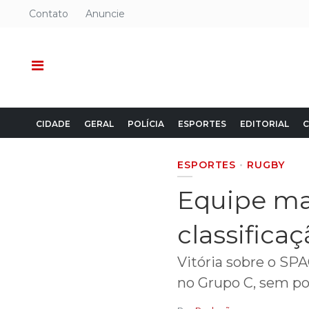
Contato
Anuncie
CIDADE
GERAL
POLÍCIA
ESPORTES
EDITORIAL
C
ESPORTES
RUGBY
Equipe ma
classifica
Vitória sobre o SP
no Grupo C, sem po