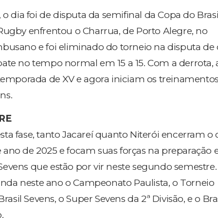
 o dia foi de disputa da semifinal da Copa do Bras
Rugby enfrentou o Charrua, de Porto Alegre, no
busano e foi eliminado do torneio na disputa de
ate no tempo normal em 15 a 15. Com a derrota, 
 temporada de XV e agora iniciam os treinamentos
ns.
RE
ta fase, tanto Jacareí quanto Niterói encerram o 
ano de 2025 e focam suas forças na preparação e
evens que estão por vir neste segundo semestre.
 ainda neste ano o Campeonato Paulista, o Torneio
Brasil Sevens, o Super Sevens da 2ª Divisão, e o Bra
.