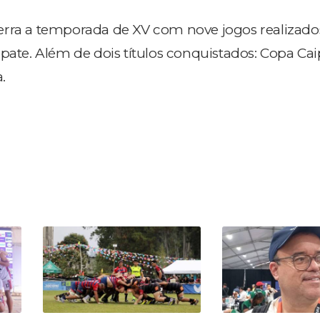
erra a temporada de XV com nove jogos realizado
pate. Além de dois títulos conquistados: Copa Cai
.