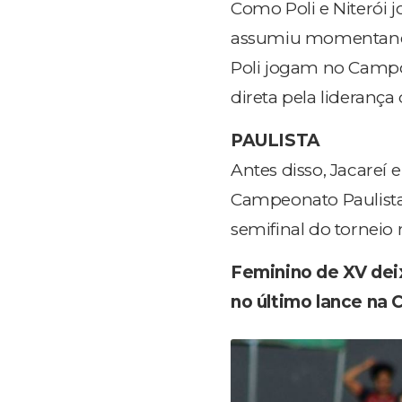
Como Poli e Niterói
assumiu momentaneam
Poli jogam no Campo 
direta pela liderança
PAULISTA
Antes disso, Jacareí 
Campeonato Paulista
semifinal do torneio
Feminino de XV dei
no último lance na 