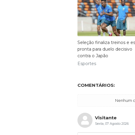
Seleção finaliza treinos e e
pronta para duelo decisivo
contra o Japão
Esportes
COMENTÁRIOS:
Nenhum co
Visitante
Sexta, 07 Agosto 2026