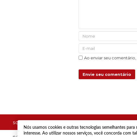
Ao enviar seu comentário
Envie seu comentário
SOBRE
ANUNCIE
CONTATO
Nós usamos cookies e outras tecnologias semelhantes para m
interesse. Ao utilizar nossos serviços, você concorda com t