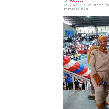
Por
Redação
19/04/2023 16:14
• Atualizado
19/
1 minuto de leitura