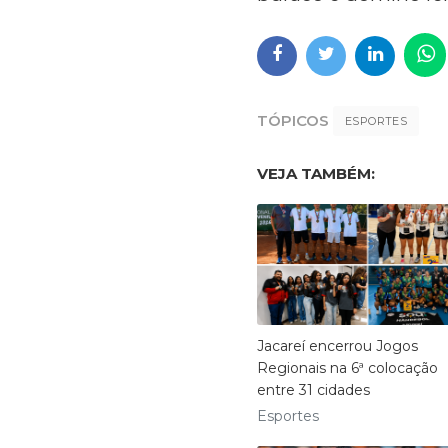
TÓPICOS
ESPORTES
VEJA TAMBÉM:
Jacareí encerrou Jogos
Regionais na 6ª colocação
entre 31 cidades
Esportes