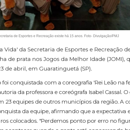
ecretaria de Esportes e Recreação existe há 15 anos. Foto- Divulgação/PMJ
 Vida' da Secretaria de Esportes e Recreação de
a de prata nos Jogos da Melhor Idade (JOMI), 
3 de abril, em Guaratinguetá (SP).
foi conquistada com a coreografia 'Rei Leão na f
autoria da professora e coreógrafa Isabel Cassal. 
 23 equipes de outros municípios da região. A c
quista da equipe, afirmando que a expectativa er
iros colocados. "Perdemos ponto por erro no figu