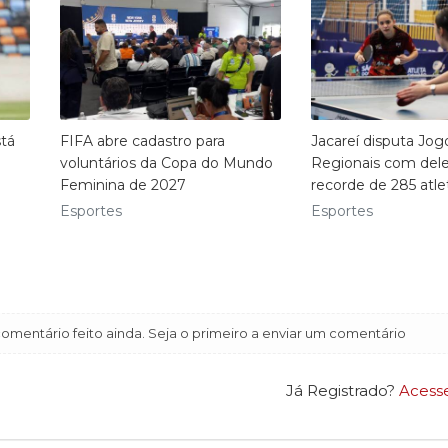
stá
FIFA abre cadastro para
Jacareí disputa Jog
voluntários da Copa do Mundo
Regionais com del
Feminina de 2027
recorde de 285 atle
Esportes
Esportes
mentário feito ainda. Seja o primeiro a enviar um comentário
Já Registrado?
Acess