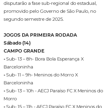
disputarão a fase sub-regional do estadual,
promovido pelo Governo de São Paulo, no
segundo semestre de 2025.
JOGOS DA PRIMEIRA RODADA
Sábado (14)
CAMPO GRANDE
-
Sub- 13 – 8h- Bora Bola Esperança X
Barceloninha
-
Sub- 11 – 9h- Meninos do Morro X
Barceloninha
-
Sub- 13 – 10h - AECJ Paraíso FC X Meninos do
Morro
-
Sub- 15 – 11h - AECJ Paraíso FC X Meninos do