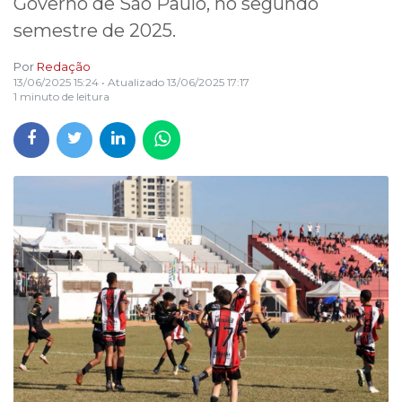
Governo de São Paulo, no segundo
semestre de 2025.
Por
Redação
13/06/2025 15:24
• Atualizado
13/06/2025 17:17
1 minuto de leitura