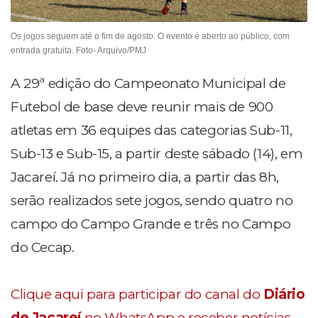
Os jogos seguem até o fim de agosto. O evento é aberto ao público, com
entrada gratuita. Foto- Arquivo/PMJ
A 29ª edição do Campeonato Municipal de
Futebol de base deve reunir mais de 900
atletas em 36 equipes das categorias Sub-11,
Sub-13 e Sub-15, a partir deste sábado (14), em
Jacareí. Já no primeiro dia, a partir das 8h,
serão realizados sete jogos, sendo quatro no
campo do Campo Grande e três no Campo
do Cecap.
Clique aqui para participar do canal do
Diário
de Jacareí
no WhatsApp e receber notícias