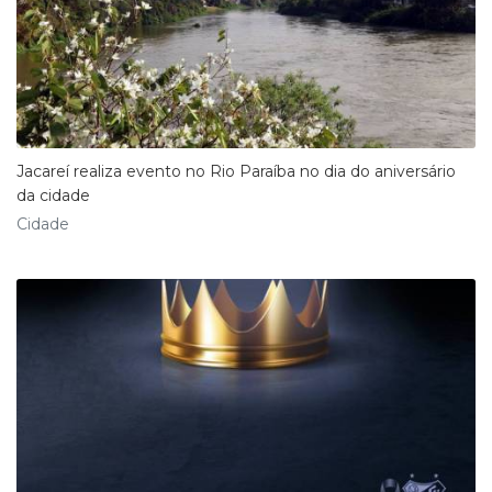
Jacareí realiza evento no Rio Paraíba no dia do aniversário
da cidade
Cidade