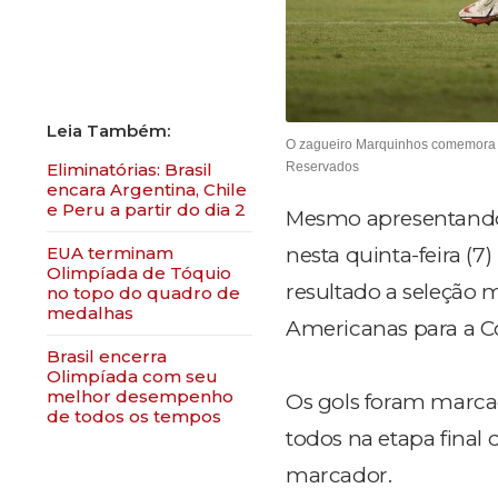
O zagueiro Marquinhos comemora o 
Eliminatórias: Brasil
Reservados
encara Argentina, Chile
e Peru a partir do dia 2
Mesmo apresentando u
EUA terminam
nesta quinta-feira (
Olimpíada de Tóquio
resultado a seleção 
no topo do quadro de
medalhas
Americanas para a C
Brasil encerra
Olimpíada com seu
melhor desempenho
Os gols foram marcad
de todos os tempos
todos na etapa final 
marcador.