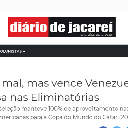
OLUNISTAS
a mal, mas vence Venezue
sa nas Eliminatórias
 seleção manteve 100% de aproveitamento na
Americanas para a Copa do Mundo do Catar (2