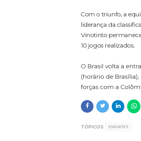
Com o triunfo, a eq
liderança da classifi
Vinotinto permanece
10 jogos realizados.
O Brasil volta a en
(horário de Brasília
forças com a Colôm
TÓPICOS
ESPORTES