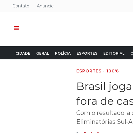
Contato
Anuncie
CIDADE
GERAL
POLÍCIA
ESPORTES
EDITORIAL
C
ESPORTES
100%
Brasil jog
fora de ca
Com o resultado, a
Eliminatórias Sul-