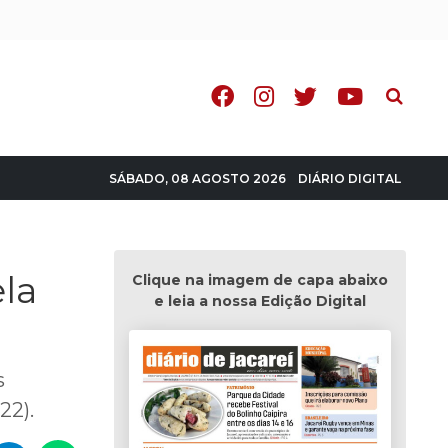
Pesquisa
DIÁRIO DIGITAL
SÁBADO, 08 AGOSTO 2026
la
Clique na imagem de capa abaixo
e leia a nossa Edição Digital
s
022).