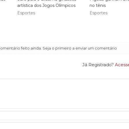
artística dos Jogos Olímpicos
no tênis
Esportes
Esportes
mentário feito ainda. Seja o primeiro a enviar um comentário
Já Registrado?
Acess