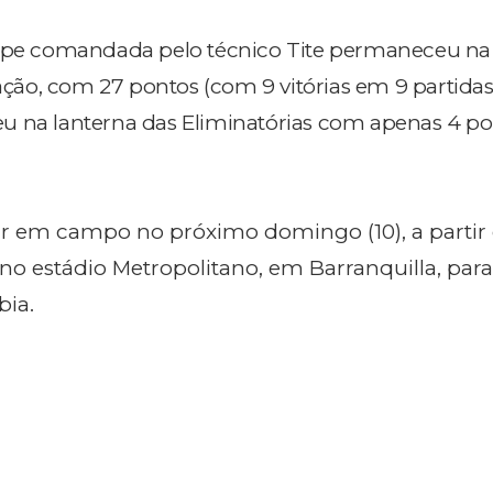
uipe comandada pelo técnico Tite permaneceu na
cação, com 27 pontos (com 9 vitórias em 9 partidas)
u na lanterna das Eliminatórias com apenas 4 p
trar em campo no próximo domingo (10), a partir
), no estádio Metropolitano, em Barranquilla, par
bia.