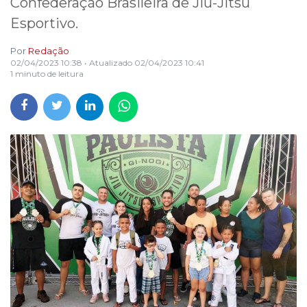
Confederação Brasileira de Jiu-Jitsu
Esportivo.
Por
Redação
02/04/2023 10:38
• Atualizado
02/04/2023 10:41
1 minuto de leitura