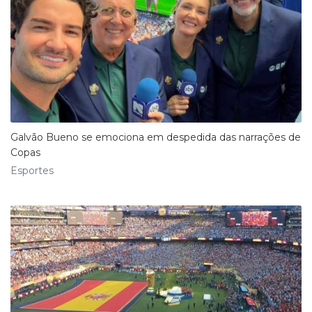
Galvão Bueno se emociona em despedida das narrações de
Copas
Esportes