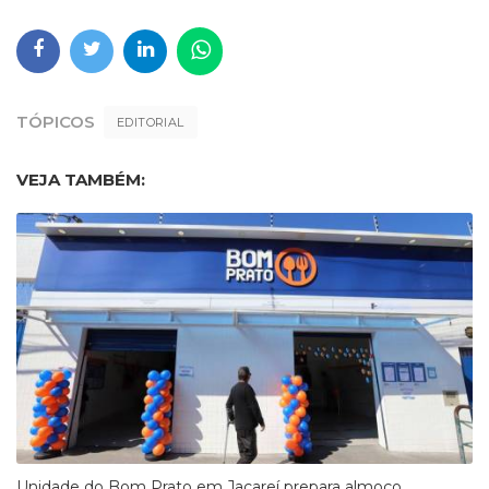
TÓPICOS
EDITORIAL
VEJA TAMBÉM:
​Unidade do Bom Prato em Jacareí prepara almoço