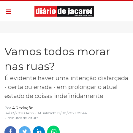
Vamos todos morar
nas ruas?
É evidente haver uma intenção disfarçada
- certa ou errada - em prolongar o atual
estado de coisas indefinidamente
Por
A Redação
14/08/2020 14:22
• Atualizado
12/08/2021 09:44
2 minutos de leitura