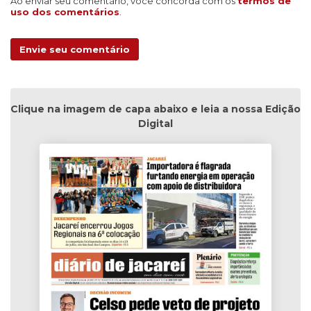
Ao enviar seu comentário, você concorda com os
termos de
uso dos comentários
.
Envie seu comentário
Clique na imagem de capa abaixo e leia a nossa Edição
Digital