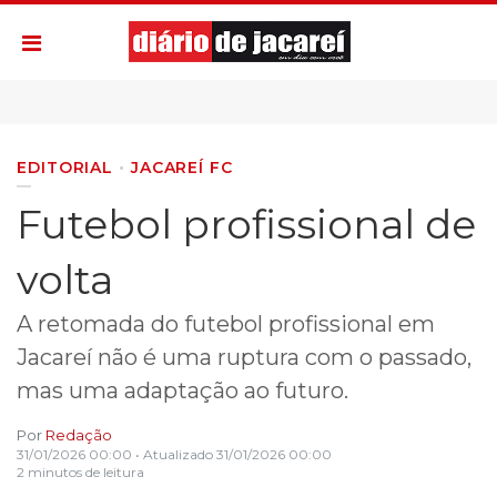
EDITORIAL
JACAREÍ FC
Futebol profissional de
volta
A retomada do futebol profissional em
Jacareí não é uma ruptura com o passado,
mas uma adaptação ao futuro.
Por
Redação
31/01/2026 00:00
• Atualizado
31/01/2026 00:00
2 minutos de leitura