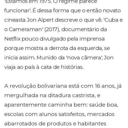
'Estamos em 1975. O regime parece
funcionar'. É dessa forma que o então novato
cineasta Jon Alpert descreve o que vê. 'Cuba e
o Cameraman' (2017), documentário da
Netflix pouco divulgado pela imprensa
porque mostra a derrota da esquerda, se
inicia assim. Munido da 'nova câmera', Jon
viaja ao país à cata de histórias.
A revolução bolivariana está com 16 anos, já
mergulhada na ditadura castrista, e
aparentemente caminha bem: saúde boa,
escolas com alunos satisfeitos, mercados
abarrotados de produtos e habitantes