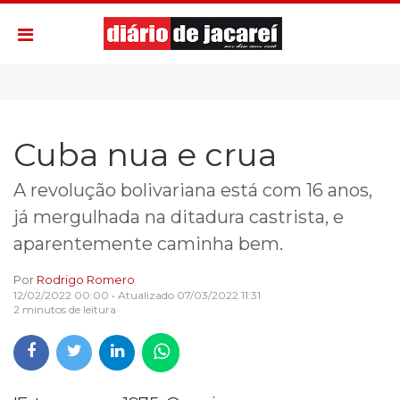
Cuba nua e crua
A revolução bolivariana está com 16 anos,
já mergulhada na ditadura castrista, e
aparentemente caminha bem.
Por
Rodrigo Romero
12/02/2022 00:00
• Atualizado
07/03/2022 11:31
2 minutos de leitura