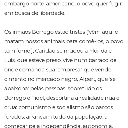
embargo norte-americano, o povo quer fugir
em busca de liberdade.
Os irmãos Borrego estão tristes ('vêm aqui e
matam nossos animais para comê-los, o povo
tem fome'), Caridad se mudou à Flórida e
Luís, que esteve preso, vive num barraco de
onde comanda sua 'empresa', que vende
cimento no mercado negro. Alpert, que 'se
apaixona' pelas pessoas, sobretudo os
Borrego e Fidel, descortina a realidade nua e
crua: comunismo e socialismo são barcos
furados, arrancam tudo da população, a
começar pela independência, autonomia.