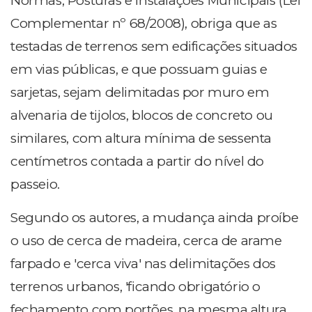
Normas, Posturas e Instalações Municipais (Lei
Complementar nº 68/2008), obriga que as
testadas de terrenos sem edificações situados
em vias públicas, e que possuam guias e
sarjetas, sejam delimitadas por muro em
alvenaria de tijolos, blocos de concreto ou
similares, com altura mínima de sessenta
centímetros contada a partir do nível do
passeio.
Segundo os autores, a mudança ainda proíbe
o uso de cerca de madeira, cerca de arame
farpado e 'cerca viva' nas delimitações dos
terrenos urbanos, 'ficando obrigatório o
fechamento com portões, na mesma altura