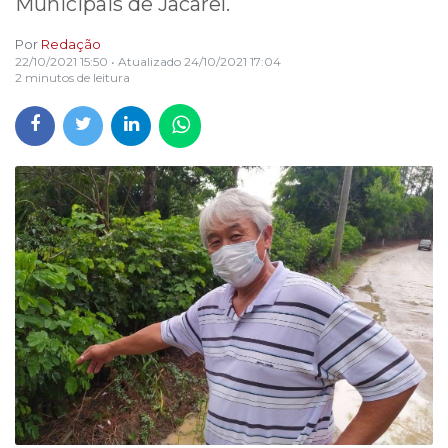
Municipais de Jacareí.
Por
Redação
22/10/2021 15:50
• Atualizado
24/10/2021 17:04
2 minutos de leitura