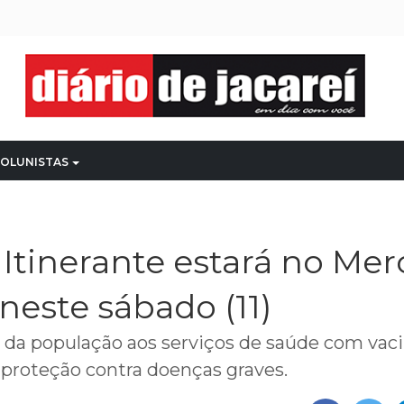
OLUNISTAS
Itinerante estará no Me
neste sábado (11)
o da população aos serviços de saúde com vac
 proteção contra doenças graves.