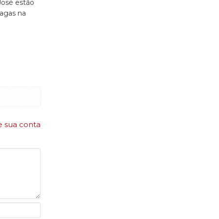
José estão
agas na
e sua conta