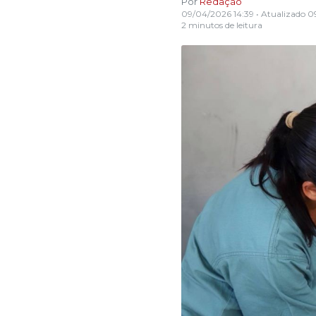
Por
Redação
09/04/2026 14:39
• Atualizado
0
2 minutos de leitura