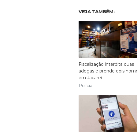
VEJA TAMBÉM:
Fiscalização interdita duas
adegas e prende dois hom
em Jacareí
Polícia