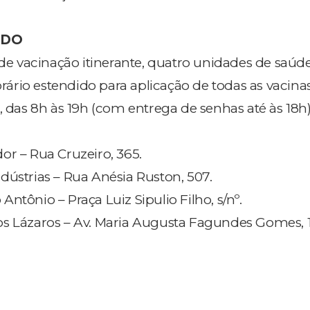
IDO
 vacinação itinerante, quatro unidades de saúde
rio estendido para aplicação de todas as vacinas
, das 8h às 19h (com entrega de senhas até às 18h)
r – Rua Cruzeiro, 365.
ústrias – Rua Anésia Ruston, 507.
tônio – Praça Luiz Sipulio Filho, s/nº.
s Lázaros – Av. Maria Augusta Fagundes Gomes, 1