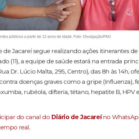
entes públicos a partir de 12 anos de idade. Foto- Divulgação/PMJ
 de Jacareí segue realizando ações itinerantes de
do (11), a equipe de saúde estará na entrada princ
a Dr. Lúcio Malta, 295, Centro), das 8h às 14h, of
contra doenças graves como a gripe (Influenza), f
umba, rubéola, difteria, tétano, hepatite B, HPV e
ticipar do canal do
Diário de Jacareí
no WhatsAp
tempo real.