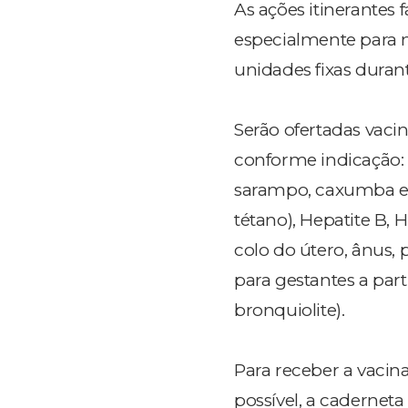
As ações itinerantes 
especialmente para 
unidades fixas duran
Serão ofertadas vacin
conforme indicação
sarampo, caxumba e 
tétano),
Hepatite B,
H
colo do útero, ânus, 
para gestantes a par
bronquiolite).
Para receber a vacin
possível, a caderneta