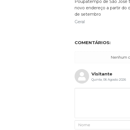
Poupatempo de São José t
novo endereço a partir do d
de setembro
Geral
COMENTÁRIOS:
Nenhum co
Visitante
Quinta, 06 Agosto 2026