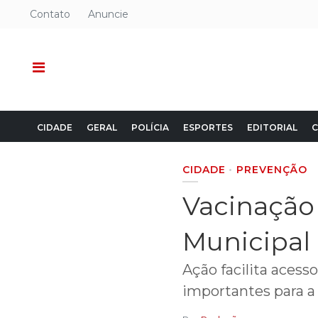
Contato
Anuncie
CIDADE
GERAL
POLÍCIA
ESPORTES
EDITORIAL
C
CIDADE
PREVENÇÃO
Vacinação 
Municipal 
Ação facilita acess
importantes para a