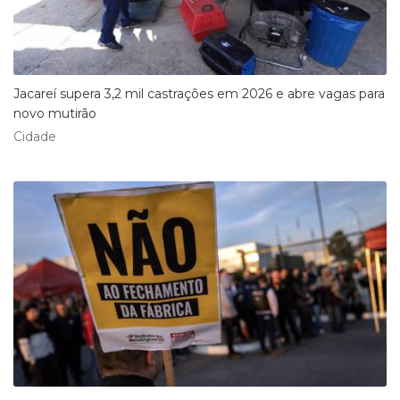
Jacareí supera 3,2 mil castrações em 2026 e abre vagas para
novo mutirão
Cidade