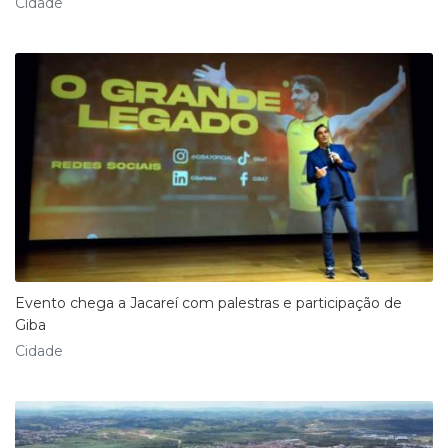
Cidade
Evento chega a Jacareí com palestras e participação de
Giba
Cidade