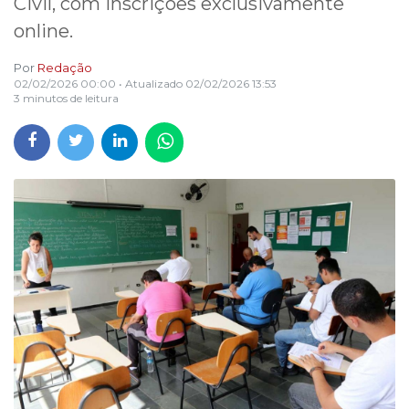
Civil, com inscrições exclusivamente
online.
Por
Redação
02/02/2026 00:00
• Atualizado
02/02/2026 13:53
3 minutos de leitura