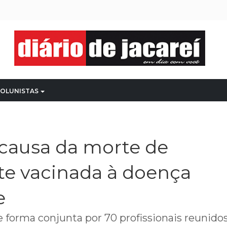
OLUNISTAS
 causa da morte de
te vacinada à doença
e
 de forma conjunta por 70 profissionais reunido