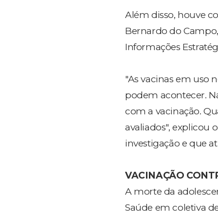
Além disso, houve co
Bernardo do Campo, 
Informações Estratég
"As vacinas em uso n
podem acontecer. Na 
com a vacinação. Q
avaliados", explicou 
investigação e que a
VACINAÇÃO CONTR
A morte da adolescent
Saúde em coletiva de