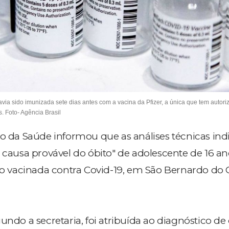
avia sido imunizada sete dias antes com a vacina da Pfizer, a única que tem autor
. Foto- Agência Brasil
do da Saúde informou que as análises técnicas in
 causa provável do óbito" de adolescente de 16 an
ido vacinada contra Covid-19, em São Bernardo d
undo a secretaria, foi atribuída ao diagnóstico d