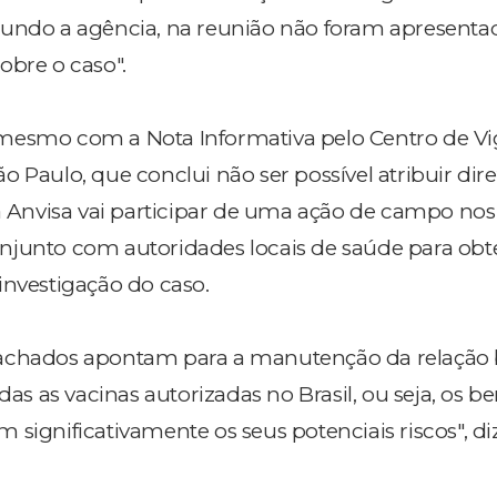
gundo a agência, na reunião não foram apresenta
obre o caso".
mesmo com a Nota Informativa pelo Centro de Vig
o Paulo, que conclui não ser possível atribuir di
 a Anvisa vai participar de uma ação de campo nos
njunto com autoridades locais de saúde para obt
investigação do caso.
achados apontam para a manutenção da relação 
das as vacinas autorizadas no Brasil, ou seja, os be
significativamente os seus potenciais riscos", di