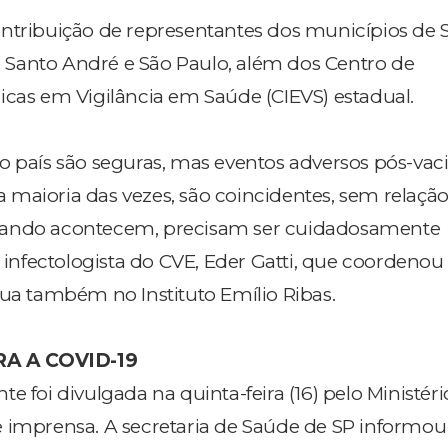
ntribuição de representantes dos municípios de 
Santo André e São Paulo, além dos Centro de
icas em Vigilância em Saúde (CIEVS) estadual.
o país são seguras, mas eventos adversos pós-vac
maioria das vezes, são coincidentes, sem relação
uando acontecem, precisam ser cuidadosamente
o infectologista do CVE, Eder Gatti, que coordenou
tua também no Instituto Emílio Ribas.
A A COVID-19
e foi divulgada na quinta-feira (16) pelo Ministéri
 imprensa. A secretaria de Saúde de SP informou