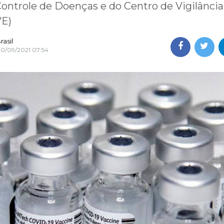
ontrole de Doenças e do Centro de Vigilância
VE)
asil
20/09/2021 07:54