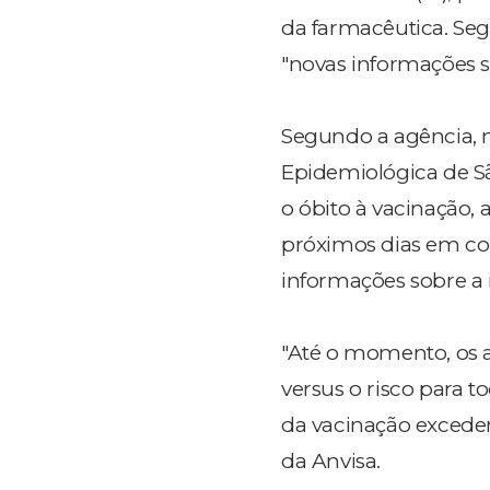
da farmacêutica. Se
"novas informações s
Segundo a agência, 
Epidemiológica de Sã
o óbito à vacinação,
próximos dias em co
informações sobre a 
"Até o momento, os 
versus o risco para to
da vacinação excedem 
da Anvisa.