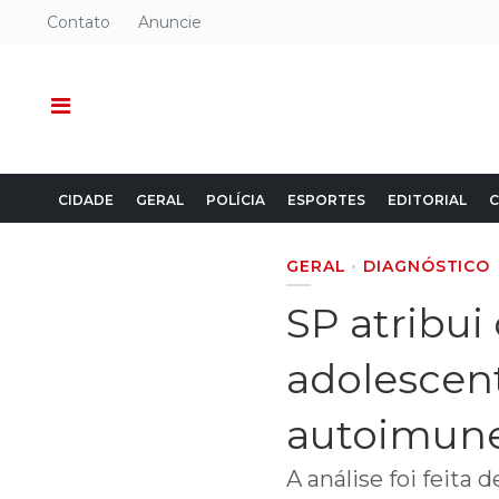
Contato
Anuncie
CIDADE
GERAL
POLÍCIA
ESPORTES
EDITORIAL
C
GERAL
DIAGNÓSTICO
SP atribui
adolescen
autoimun
A análise foi feita