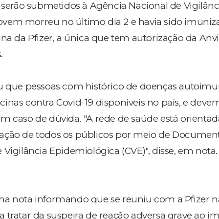
e serão submetidos à Agência Nacional de Vigilânc
 jovem morreu no último dia 2 e havia sido imuniz
ina da Pfizer, a única que tem autorização da Anv
.
ou que pessoas com histórico de doenças autoim
inas contra Covid-19 disponíveis no país, e deve
m caso de dúvida. "A rede de saúde está orienta
ação de todos os públicos por meio de Documen
Vigilância Epidemiológica (CVE)", disse, em nota.
ma nota informando que se reuniu com a Pfizer n
para tratar da suspeira de reação adversa grave ao 