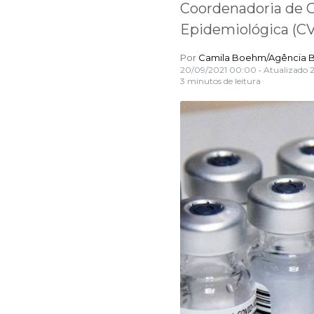
Coordenadoria de C
Epidemiológica (C
Por
Camila Boehm/Agência Br
20/09/2021 00:00
• Atualizado
3 minutos de leitura