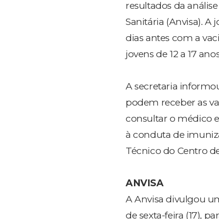
resultados da anális
Sanitária (Anvisa). A
dias antes com a vac
jovens de 12 a 17 anos
A secretaria inform
podem receber as vac
consultar o médico e
à conduta de imuniz
Técnico do Centro de 
ANVISA
A Anvisa divulgou u
de sexta-feira (17), 