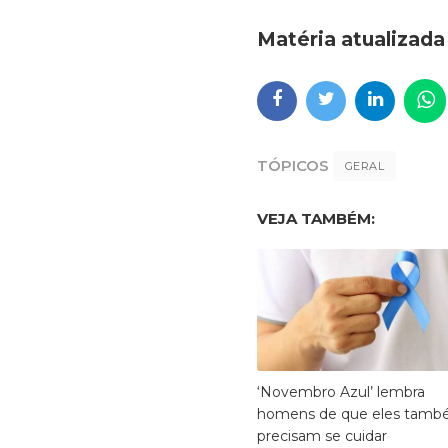
Matéria atualizada
TÓPICOS
GERAL
VEJA TAMBÉM:
‘Novembro Azul’ lembra
homens de que eles tam
precisam se cuidar