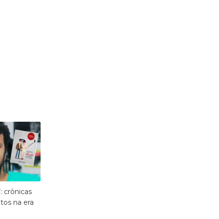
: crônicas
tos na era