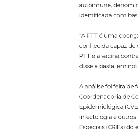
autoimune, denomin
identificada com ba
"A PTT é uma doença
conhecida capaz de d
PTT e a vacina contr
disse a pasta, em not
A análise foi feita d
Coordenadoria de Con
Epidemiológica (CVE)
infectologia e outro
Especiais (CRIEs) do 