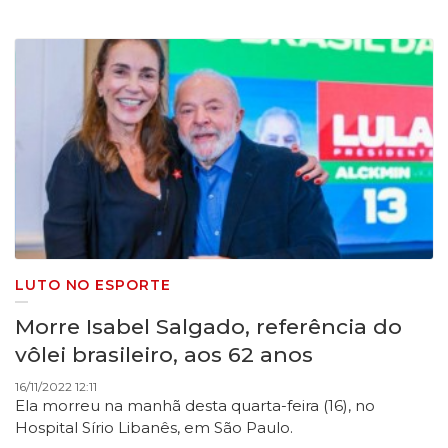
LUTO NO ESPORTE
Morre Isabel Salgado, referência do
vôlei brasileiro, aos 62 anos
16/11/2022 12:11
Ela morreu na manhã desta quarta-feira (16), no
Hospital Sírio Libanês, em São Paulo
.