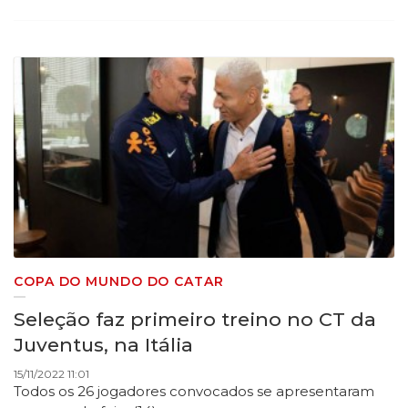
COPA DO MUNDO DO CATAR
Seleção faz primeiro treino no CT da
Juventus, na Itália
15/11/2022 11:01
Todos os 26 jogadores convocados se apresentaram