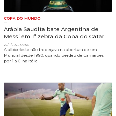
COPA DO MUNDO
Arábia Saudita bate Argentina de
Messi em 1ª zebra da Copa do Catar
22/11/2022 09:56
A albiceleste não tropeçava na abertura de um
Mundial desde 1990, quando perdeu de Camarões,
por 1 a 0, na Itália.