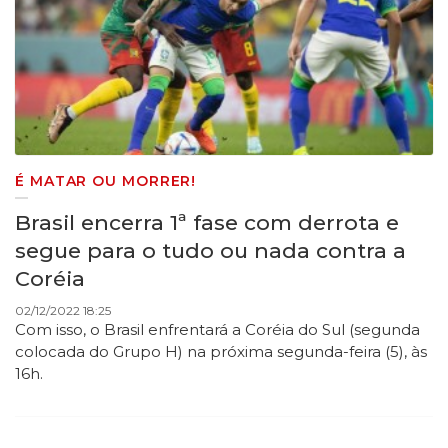
É MATAR OU MORRER!
​Brasil encerra 1ª fase com derrota e
segue para o tudo ou nada contra a
Coréia
02/12/2022 18:25
Com isso, o Brasil enfrentará a Coréia do Sul (segunda
colocada do Grupo H) na próxima segunda-feira (5), às
16h.