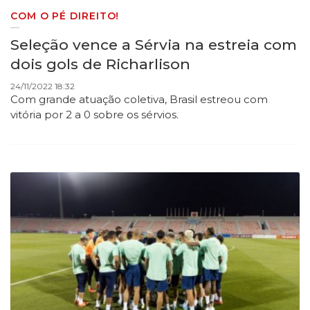
COM O PÉ DIREITO!
Seleção vence a Sérvia na estreia com
dois gols de Richarlison
24/11/2022 18:32
Com grande atuação coletiva, Brasil estreou com
vitória por 2 a 0 sobre os sérvios.