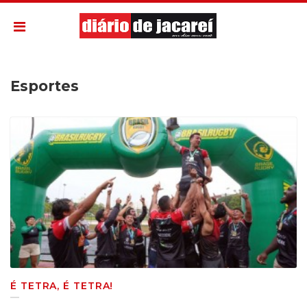
Esportes
É TETRA, É TETRA!