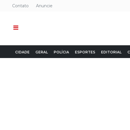
Contato
Anuncie
CIDADE
GERAL
POLÍCIA
ESPORTES
EDITORIAL
C