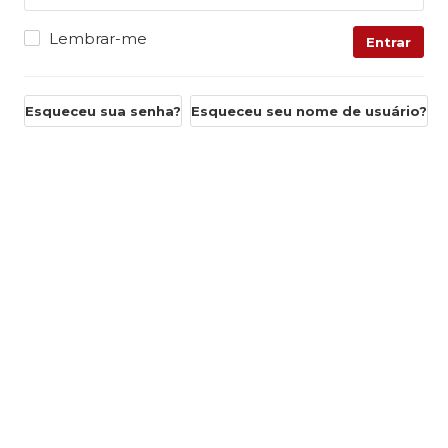
Lembrar-me
Entrar
Esqueceu sua senha?
Esqueceu seu nome de usuário?