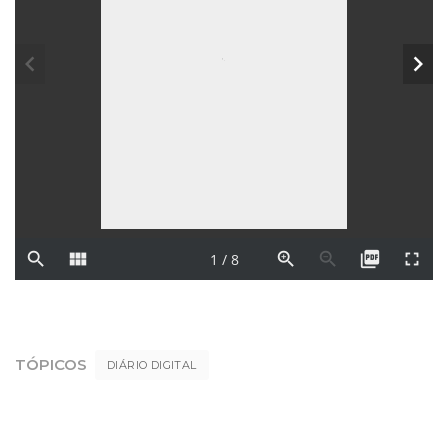
TÓPICOS
DIÁRIO DIGITAL